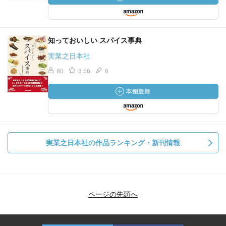
知っておいしい スパイス事典
実業之日本社
80
3.56
6
実業之日本社の作品ランキング・新刊情報
ページの先頭へ