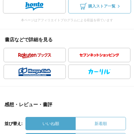
購入ストア一覧
本ページはアフィリエイトプログラムによる収益を得ています
書店などで詳細を見る
感想・レビュー・書評
並び替え:
いいね順
新着順