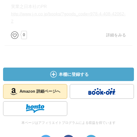
実業之日本社のPR
http://www.j-n.co.jp/books/?goods_code=978-4-408-42062-
2
0
詳細をみる
本棚に登録する
Amazon 詳細ページへ
本ページはアフィリエイトプログラムによる収益を得ています