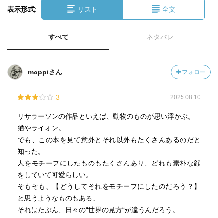
表示形式:
リスト
全文
すべて
ネタバレ
moppiさん
フォロー
3
2025.08.10
リサラーソンの作品といえば、動物のものが思い浮かぶ。
猫やライオン。
でも、この本を見て意外とそれ以外もたくさんあるのだと
知った。
人をモチーフにしたものもたくさんあり、どれも素朴な顔
をしていて可愛らしい。
そもそも、【どうしてそれをモチーフにしたのだろう？】
と思うようなものもある。
それはたぶん、日々の“世界の見方“が違うんだろう。