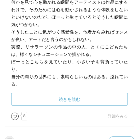
何かを見て心を動かれる瞬間をアーティストは作品にする
わけで、そのためには心を動かされるような体験をしない
といけないのだが、ぼーっと生きているとそうした瞬間に
気がつかない。
そうしたことに気がつく感受性を、他者からみればセンス
が良い、アートだと言うのかもしれない。
実際、リサラーソンの作品の中の人、とくにこどもたち
は、様々なシチュエーションで描かれる。
ぼーっとこちらを見ていたり、小さい子を背負っていた
り。
自分の周りの世界にも、素晴らしいものはある。溢れてい
る。
それに気がつく人でありたい。
続きを読む
8
詳細をみる