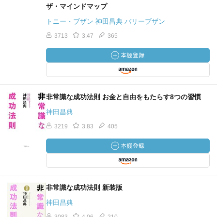
ザ・マインドマップ
トニー・ブザン 神田昌典 バリーブザン
3713
3.47
365
非常識な成功法則 お金と自由をもたらす8つの習慣
神田昌典
3219
3.83
405
非常識な成功法則 新装版
神田昌典