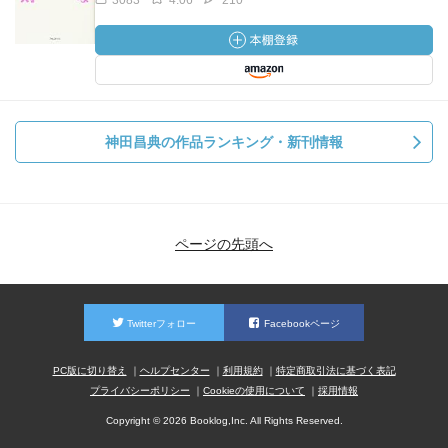
3083
4.06
210
神田昌典の作品ランキング・新刊情報
ページの先頭へ
Twitterフォロー
Facebookページ
PC版に切り替え
ヘルプセンター
利用規約
特定商取引法に基づく表記
プライバシーポリシー
Cookieの使用について
採用情報
Copyright © 2026 Booklog,Inc. All Rights Reserved.