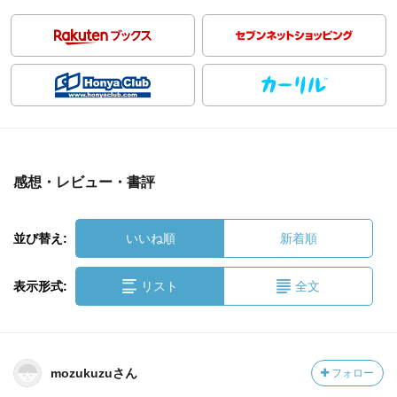
感想・レビュー・書評
並び替え:
いいね順
新着順
表示形式:
リスト
全文
mozukuzuさん
フォロー