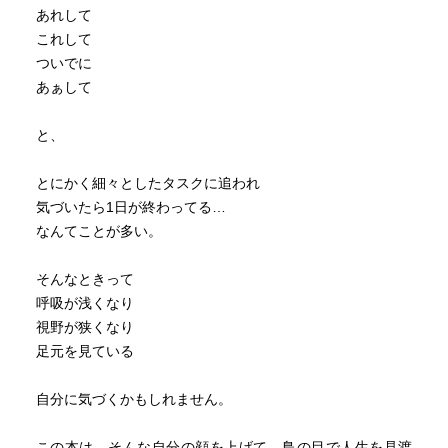
あれして
これして
ついでに
あぁして
と、
とにかく細々としたタスクに追われ
気づいたら1日が終わってる…
なんてことが多い。
そんなときって
呼吸が浅くなり
視野が狭くなり
足元を見ている
自分に気づくかもしれません。
この本は、そんな自分の顔を上げて、鳥の目で人生を見渡