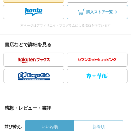
購入ストア一覧
本ページはアフィリエイトプログラムによる収益を得ています
書店などで詳細を見る
感想・レビュー・書評
並び替え:
いいね順
新着順