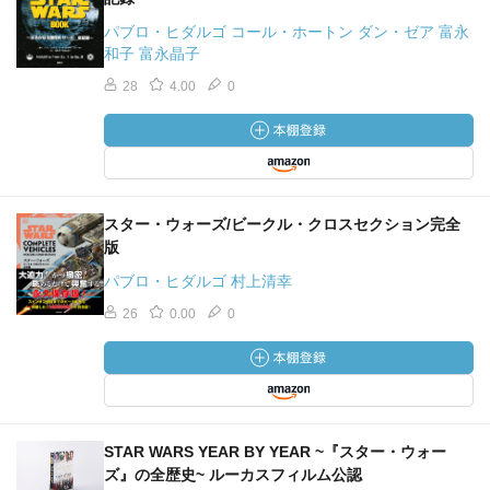
パブロ・ヒダルゴ コール・ホートン ダン・ゼア 富永
和子 富永晶子
28
4.00
0
スター・ウォーズ/ビークル・クロスセクション完全
版
パブロ・ヒダルゴ 村上清幸
26
0.00
0
STAR WARS YEAR BY YEAR ~『スター・ウォー
ズ』の全歴史~ ルーカスフィルム公認