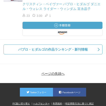
クリスティン・ベイヴァー パブロ・ヒダルゴ ダニエ
ル・ウォレス ライダー・ウィンダム 富永晶子
23
3.00
1
パブロ・ヒダルゴの作品ランキング・新刊情報
ページの先頭へ
Twitterフォロー
Facebookページ
PC版に切り替え
ヘルプセンター
利用規約
特定商取引法に基づく表記