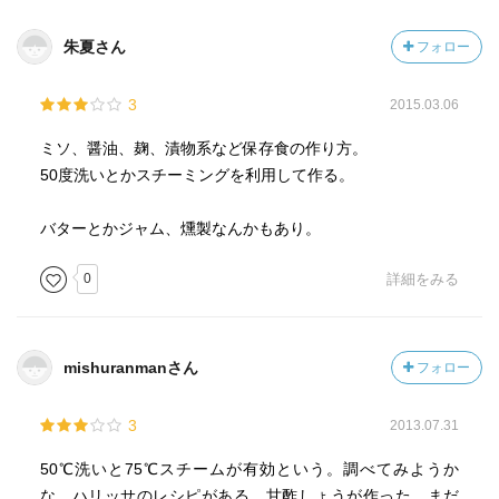
朱夏さん
フォロー
3
2015.03.06
ミソ、醤油、麹、漬物系など保存食の作り方。
50度洗いとかスチーミングを利用して作る。
バターとかジャム、燻製なんかもあり。
0
詳細をみる
mishuranmanさん
フォロー
3
2013.07.31
50℃洗いと75℃スチームが有効という。調べてみようか
な。ハリッサのレシピがある。甘酢しょうが作った。まだ