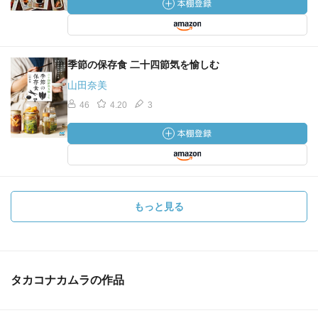
季節の保存食 二十四節気を愉しむ
山田奈美
46
4.20
3
もっと見る
タカコナカムラの作品