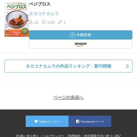
ベジブロス
タカコナカムラ
22
5.00
1
タカコナカムラの作品ランキング・新刊情報
ページの先頭へ
Twitterフォロー
Facebookページ
PC版に切り替え
ヘルプセンター
利用規約
特定商取引法に基づく表記