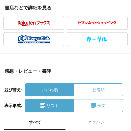
書店などで詳細を見る
感想・レビュー・書評
並び替え:
いいね順
新着順
表示形式:
リスト
全文
すべて
ネタバレ