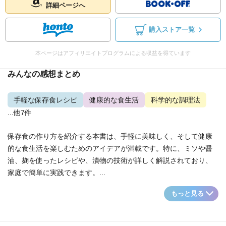
詳細ページへ
購入ストア一覧
本ページはアフィリエイトプログラムによる収益を得ています
みんなの感想まとめ
手軽な保存食レシピ
健康的な食生活
科学的な調理法
...他7件
保存食の作り方を紹介する本書は、手軽に美味しく、そして健康
的な食生活を楽しむためのアイデアが満載です。特に、ミソや醤
油、麹を使ったレシピや、漬物の技術が詳しく解説されており、
家庭で簡単に実践できます。...
もっと見る