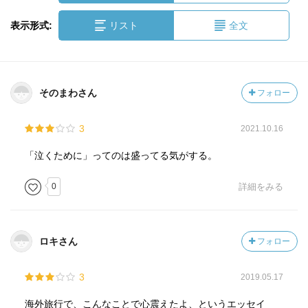
表示形式:
リスト
全文
そのまわさん
フォロー
3
2021.10.16
「泣くために」ってのは盛ってる気がする。
0
詳細をみる
ロキさん
フォロー
3
2019.05.17
海外旅行で、こんなことで心震えたよ、というエッセイ