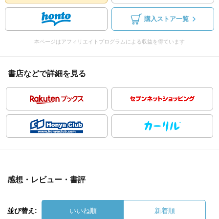
購入ストア一覧
本ページはアフィリエイトプログラムによる収益を得ています
書店などで詳細を見る
感想・レビュー・書評
並び替え:
いいね順
新着順