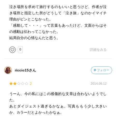
泣き場所を求めて旅行するのもいいと思うけど、作者が泣
き場所と指定した所がどうして「泣き旅」なのかイマイチ
理由がピンとこなかった。
「感動して・・・」って言葉もあったけど、文面からはそ
の感動は伝わってこなかった。
結局自分の心情なんだと思う。
0
詳細をみる
riccio15さん
フォロー
2
2014.06.12
うーん、今の私にはこの感傷的な文章は合わないようでし
た。
あとダイジェスト過ぎるかなぁ。写真ももう少し大きい
か、カラーだとよかったかなぁ。