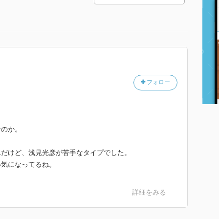
フォロー
なのか。
んだけど、浅見光彦が苦手なタイプでした。
い気になってるね。
詳細をみる