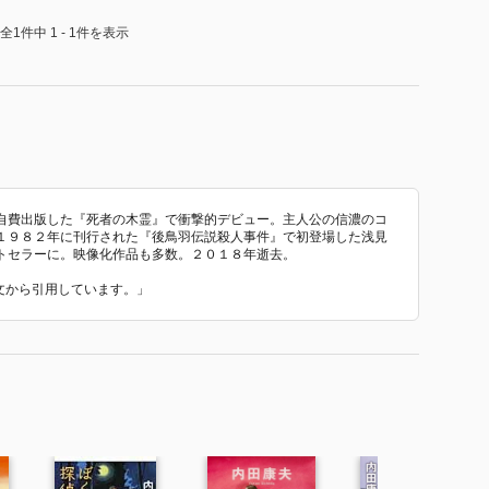
全1件中 1 - 1件を表示
自費出版した『死者の木霊』で衝撃的デビュー。主人公の信濃のコ
１９８２年に刊行された『後鳥羽伝説殺人事件』で初登場した浅見
トセラーに。映像化作品も多数。２０１８年逝去。
介文から引用しています。」