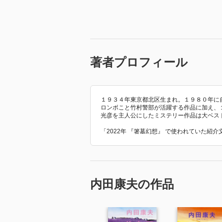
著者プロフィール
１９３４年東京都北区生まれ。１９８０年に
ロンボこと竹村警部が活躍する作品に加え、
光彦を主人公にしたミステリー作品は大ベス
「2022年 『箸墓幻想』 で使われていた紹
内田康夫の作品