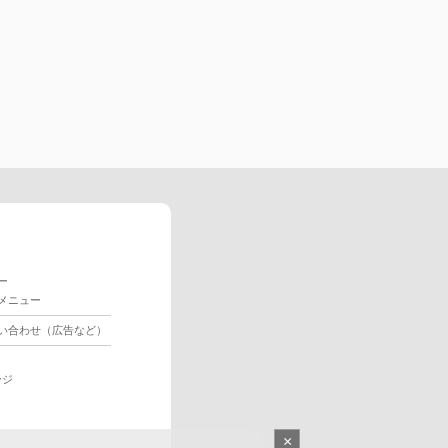
ー
メニュー
い合わせ（広告など）
ージ
×