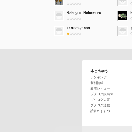
Nobuyuki Nakamura
kerutosyanan
本と出会う
ランキング
新刊情報
新着レビュー
ブクログ談話室
ブクログ大賞
ブクログ通信
読書のすすめ