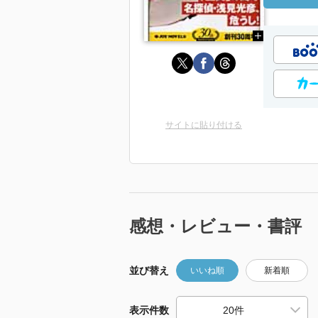
サイトに貼り付ける
感想・レビュー・書評
並び替え
いいね順
新着順
表示件数