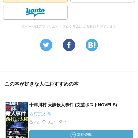
本ページはアフィリエイトプログラムによる収益を得ています
この本が好きな人におすすめの本
十津川村 天誅殺人事件 (文芸ポストNOVELS)
西村京太郎
42
3.17
7