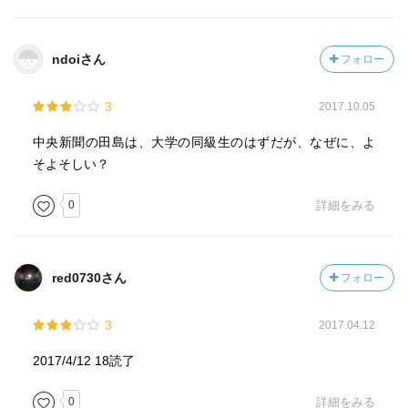
ndoiさん
フォロー
3
2017.10.05
中央新聞の田島は、大学の同級生のはずだが、なぜに、よ
そよそしい？
0
詳細をみる
red0730さん
フォロー
3
2017.04.12
2017/4/12 18読了
0
詳細をみる