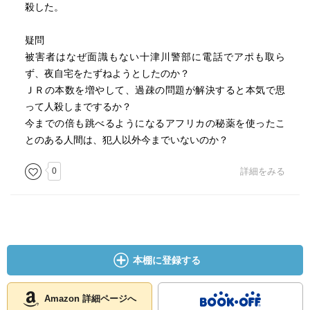
殺した。
疑問
被害者はなぜ面識もない十津川警部に電話でアポも取ら
ず、夜自宅をたずねようとしたのか？
ＪＲの本数を増やして、過疎の問題が解決すると本気で思
って人殺しまでするか？
今までの倍も跳べるようになるアフリカの秘薬を使ったこ
とのある人間は、犯人以外今までいないのか？
0
詳細をみる
本棚に登録する
Amazon 詳細ページへ