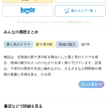
購入ストア一覧
本ページはアフィリエイトプログラムによる収益を得ています
みんなの感想まとめ
愛と死のドラマ
新十津川町
地域の魅力
...他7件
物語は、北海道の新十津川町を舞台にした愛と死のドラマを描
き、地域の魅力や人々のつながりを深く掘り下げています。読者
は、十津川の歴史や文化に触れながら、さまざまな人間関係や感
情の葛藤に共感を覚え、心を揺...
もっと見る
書店などで詳細を見る