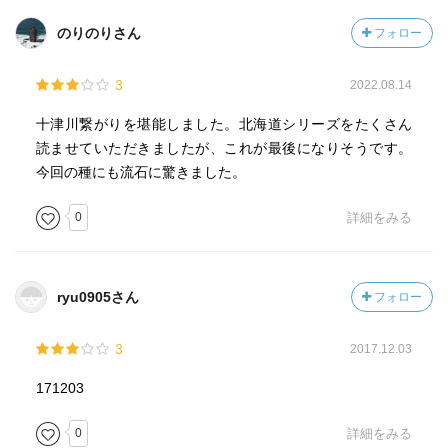
のりのりさん
フォロー
3
2022.08.14
十津川繋がりを堪能しました。北海道シリーズをたくさん
読ませていただきましたが、これが最後になりそうです。
今回の種にも流石に驚きました。
0
詳細をみる
ryu0905さん
フォロー
3
2017.12.03
171203
0
詳細をみる