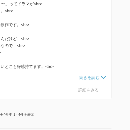
〜」ってドラマが<br>
<br>
作です。<br>
だけど、<br>
ので、<br>
>
いとこも好感持てます。<br>
、<br>
詳細をみる
全4件中 1 - 4件を表示