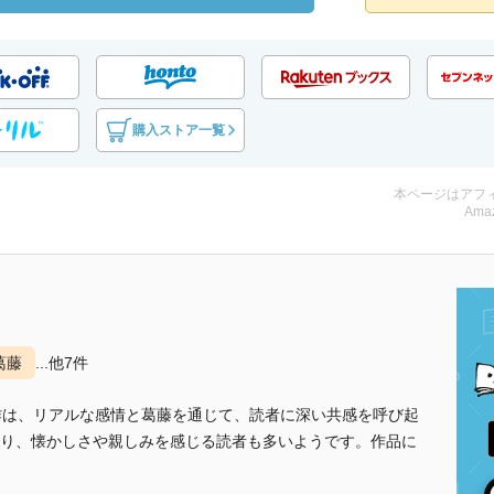
購入ストア一覧
本ページはアフ
Amaz
葛藤
...他7件
作は、リアルな感情と葛藤を通じて、読者に深い共感を呼び起
り、懐かしさや親しみを感じる読者も多いようです。作品に