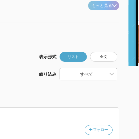
もっと見る
表示形式
リスト
全文
絞り込み
フォロー