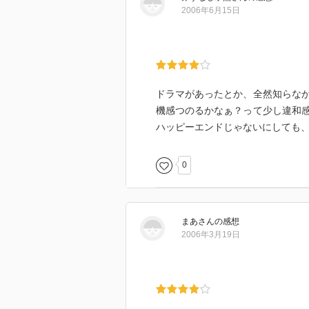
2006年6月15日
ドラマがあったとか、全然知らな
機感つのるかなぁ？って少し違和
ハッピーエンドじゃないにしても
0
まあ
さん
の感想
2006年3月19日