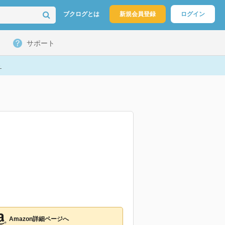
ブクログとは
新規会員登録
ログイン
サポート
ト
Amazon詳細ページへ