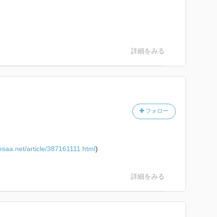
詳細をみる
フォロー
esaa.net/article/387161111.html
)
詳細をみる