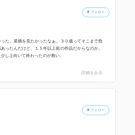
フォロー
かった。菜摘を見たかったなぁ。３０歳ってそこまで危
感あったんだけど、１５年以上前の作品だからなのか。
、少し上向いて終わったのが救い。
詳細をみる
フォロー