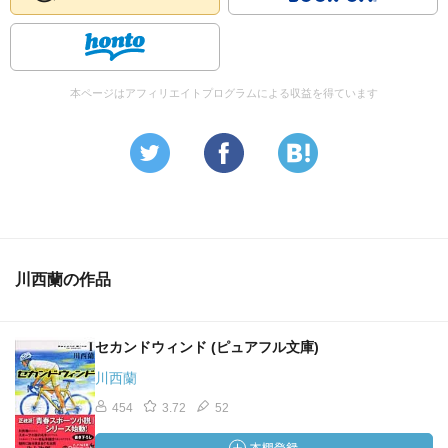
本ページはアフィリエイトプログラムによる収益を得ています
川西蘭の作品
セカンドウィンド (ピュアフル文庫)
川西蘭
454
3.72
52