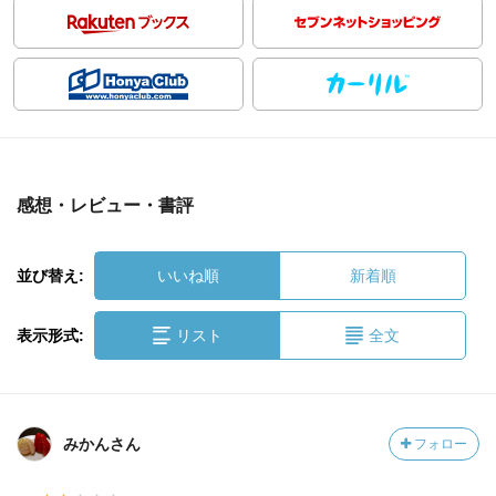
感想・レビュー・書評
並び替え:
いいね順
新着順
表示形式:
リスト
全文
みかんさん
フォロー