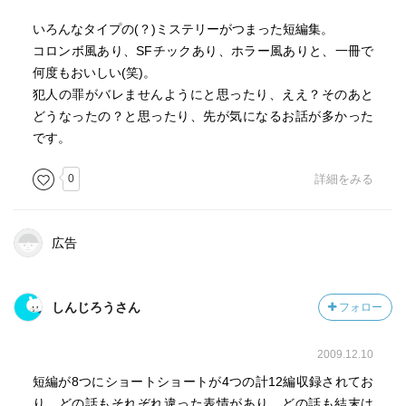
いろんなタイプの(？)ミステリーがつまった短編集。
コロンボ風あり、SFチックあり、ホラー風ありと、一冊で
何度もおいしい(笑)。
犯人の罪がバレませんようにと思ったり、ええ？そのあと
どうなったの？と思ったり、先が気になるお話が多かった
です。
0
詳細をみる
広告
しんじろうさん
フォロー
2009.12.10
短編が8つにショートショートが4つの計12編収録されてお
り、どの話もそれぞれ違った表情があり、どの話も結末は