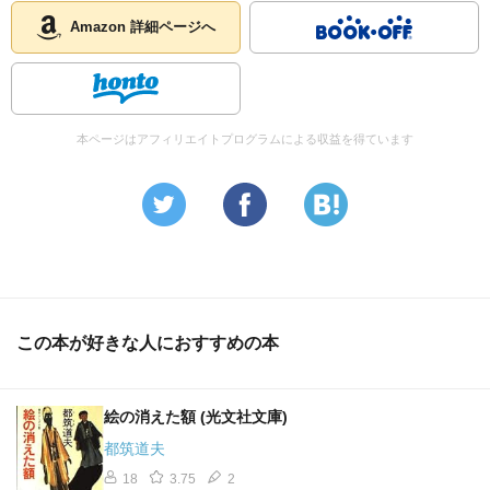
Amazon 詳細ページへ
本ページはアフィリエイトプログラムによる収益を得ています
この本が好きな人におすすめの本
絵の消えた額 (光文社文庫)
都筑道夫
18
3.75
2