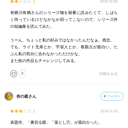
2
2026.02.09
有栖川有栖さんのシリーズ物を順番に読みたくて、しばら
く待っているけどなかなか回ってこないので、シリーズ外
の短編集を読んでみた。
うーん、ちょっと私の好みではなかったんだなぁ。残念。
でも、ライト兄弟とか、宇宙人とか、着眼点が面白い。た
ぶん私の気分に合わなかっただけかな。
また他の作品もチャレンジしてみる。
2
詳細をみる
杏の庭さん
フォロー
3
2014.11.03
表題作、「裏切る眼」「落とし穴」が面白かった。