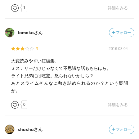
1
詳細をみる
tomokoさん
フォロー
3
2016.03.04
大変読みやすい短編集。
ミステリーだけじゃなくて不思議な話もちらほら。
ライト兄弟には吃驚。怒られないかしら？
あとスライムそんなに敷き詰められるのか？という疑問
が。
0
詳細をみる
shushuさん
フォロー