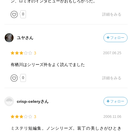
ン、ロミオのインタビューがおもしろかった。
0
詳細をみる
ユヤさん
フォロー
3
2007.06.25
有栖川はシリーズ外をよく読んでました
0
詳細をみる
crisp-celeryさん
フォロー
3
2006.11.06
ミステリ短編集。ノンシリーズ。装丁の美しさがひとき