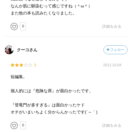
なんか肌に馴染むって感じですね（＾ω＾）
また他の本も読みたくなりました。
0
詳細をみる
クーコさん
フォロー
3
2012.10.04
短編集。
個人的には『危険な席』が面白かったです。
『登竜門が多すぎる』は面白かったケド
オチがいまいちよく分からんかったです(´～｀)
0
詳細をみる