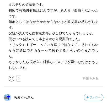
ミステリの短編集です。
初めて有栖川有栖読むんですが、あんまり面白くなかった
です。
印象としてはなぜだかわからないけど親父臭い感じがしま
す。
父親が読んでた西村京太郎と少し似てたからでしょうか。
僕がいつも読んでる本よりかなり現実的でした。
トリックもすげー！っていう感じではなくて、それくらい
なら普通にできるなーって感心するくらいのうまさでし
た。
もしかしたら僕が単に純粋なミステリが嫌いなだけかもし
れないです。
0
詳細をみる
あまぐもさん
フォロー