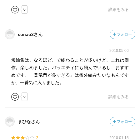
0
詳細をみる
sunao2さん
フォロー
2010.05.06
短編集は、なるほど、で終わることが多いけど、これは傑
作。楽しめました。バラエティにも飛んでいるし、おすす
めです。「登竜門が多すぎる」は番外編みたいなもんです
が、一番気に入りました。
0
詳細をみる
まひなさん
フォロー
3
2010.01.15