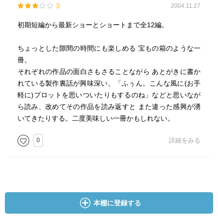
3
2004.11.27
初期短編から最新ショーとショートまで全12編。
ちょっとした隙間の時間にも楽しめる 宝もの箱のような一
冊。
それぞれの作品の面白さもさることながら あとがきに書か
れている製作裏話が興味深い。「ふぅん。こんな風に(お手
軽に)プロットを思いついたりもするのね」などと思いなが
ら読み、改めてその作品を読み返すと また違った感興が湧
いてきたりする。二度美味しい一冊かもしれない。
0
詳細をみる
本棚に登録する