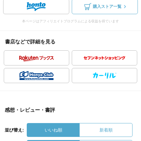
購入ストア一覧
本ページはアフィリエイトプログラムによる収益を得ています
書店などで詳細を見る
感想・レビュー・書評
並び替え:
いいね順
新着順