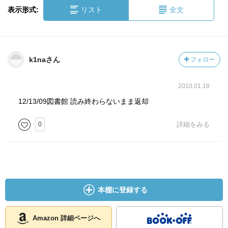
表示形式:
リスト
全文
k1naさん
フォロー
2010.01.18
12/13/09図書館 読み終わらないまま返却
0
詳細をみる
本棚に登録する
Amazon 詳細ページへ