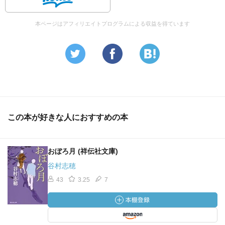
本ページはアフィリエイトプログラムによる収益を得ています
この本が好きな人におすすめの本
おぼろ月 (祥伝社文庫)
谷村志穂
43
3.25
7