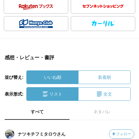
感想・レビュー・書評
並び替え:
いいね順
新着順
表示形式:
リスト
全文
すべて
ネタバレ
ナツキチフミタロウさん
フォロー