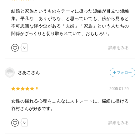
結婚と家族というものをテーマに扱った短編が目立つ短編
集。平凡な、ありがちな、と思っていても、傍から見ると
不可思議な絆や歪がある「夫婦」「家族」という人たちの
関係がざっくりと切り取られていて、おもしろい。
0
詳細をみる
さあこさん
フォロー
5
2005.01.29
女性の揺れる心理をこんなにストレートに、繊細に描ける
谷村さんが好きです。
0
詳細をみる