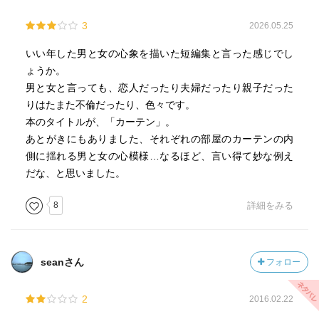
3
2026.05.25
いい年した男と女の心象を描いた短編集と言った感じでし
ょうか。
男と女と言っても、恋人だったり夫婦だったり親子だった
りはたまた不倫だったり、色々です。
本のタイトルが、「カーテン」。
あとがきにもありました、それぞれの部屋のカーテンの内
側に揺れる男と女の心模様…なるほど、言い得て妙な例え
だな、と思いました。
8
詳細をみる
seanさん
フォロー
2
2016.02.22