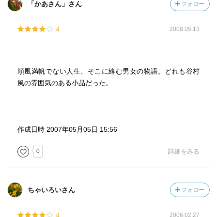
「かあさん」さん
フォロー
4
2008.05.13
順風満帆でない人生、そこに絡む男女の物語。どれも谷村
風の雰囲気のある小品だった。
作成日時 2007年05月05日 15:56
0
詳細をみる
ちゃいろいさん
フォロー
4
2006.02.27