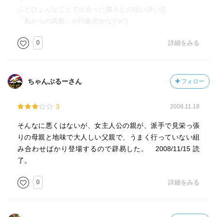
ふとひょんなことで出会った隣人との短い淡い恋
「私からの風船」が印象的かな)^o^(
0
詳細をみる
ちゃんぷるーさん
フォロー
3
2008.11.18
そんなに悪くはないが、女主人公の親が、派手で見栄っ張
りの母親と地味で大人しい父親で、うまく行っていない組
み合わせばかり登場するので辟易した。 2008/11/15 読
了。
0
詳細をみる