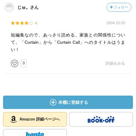
じゅ。さん
フォロー
4
2004.10.05
短編集なので、あっさり読める。家族との関係性につい
て。「Curtain」から「Curtain Call」へのタイトルはうま
い！
0
詳細をみる
本棚に登録する
Amazon 詳細ページへ