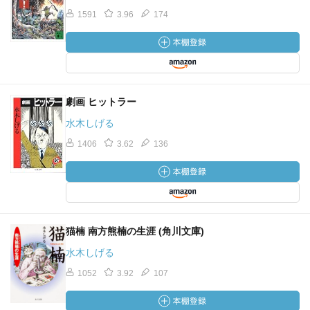
1591
3.96
174
劇画 ヒットラー
水木しげる
1406
3.62
136
猫楠 南方熊楠の生涯 (角川文庫)
水木しげる
1052
3.92
107