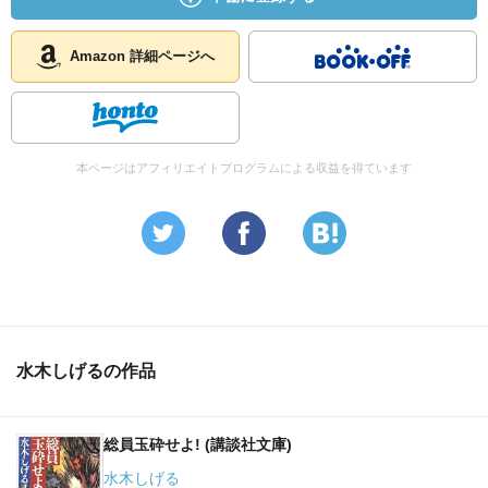
Amazon 詳細ページへ
本ページはアフィリエイトプログラムによる収益を得ています
水木しげるの作品
総員玉砕せよ! (講談社文庫)
水木しげる