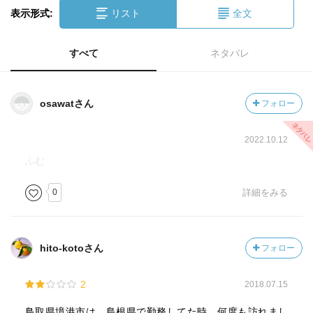
表示形式:
リスト
全文
すべて
ネタバレ
osawatさん
フォロー
2022.10.12
ふむ
0
詳細をみる
hito-kotoさん
フォロー
2
2018.07.15
鳥取県境港市は、島根県で勤務してた時、何度も訪れまし