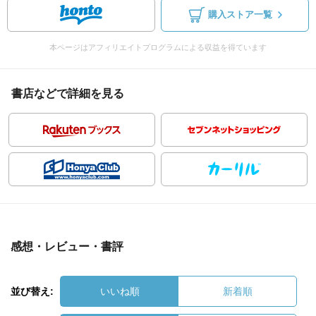
購入ストア一覧
本ページはアフィリエイトプログラムによる収益を得ています
書店などで詳細を見る
感想・レビュー・書評
並び替え:
いいね順
新着順