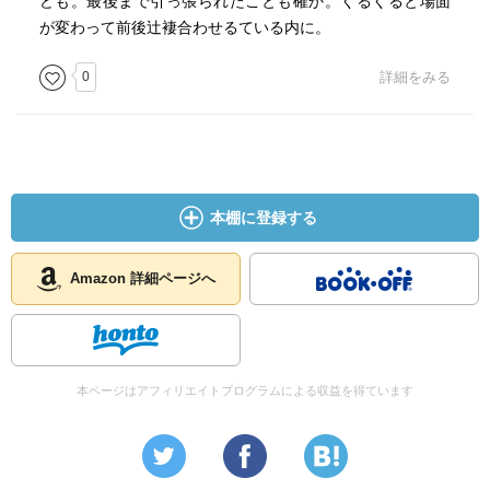
ども。最後まで引っ張られたことも確か。くるくると場面
が変わって前後辻褄合わせるている内に。
0
詳細をみる
本棚に登録する
Amazon 詳細ページへ
本ページはアフィリエイトプログラムによる収益を得ています