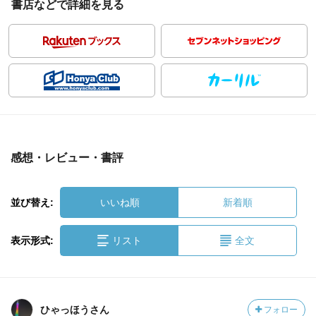
書店などで詳細を見る
感想・レビュー・書評
並び替え:
いいね順
新着順
表示形式:
リスト
全文
ひゃっほうさん
フォロー