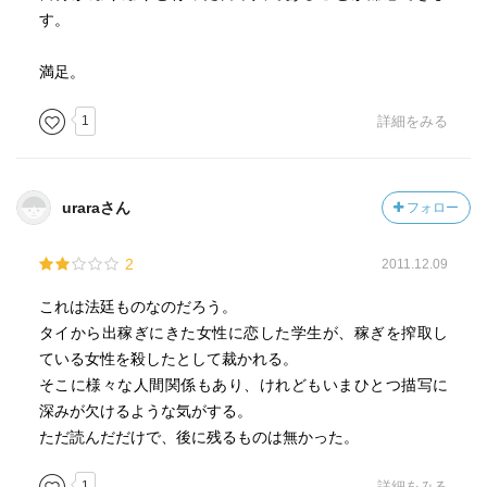
す。
満足。
1
詳細をみる
uraraさん
フォロー
2
2011.12.09
これは法廷ものなのだろう。
タイから出稼ぎにきた女性に恋した学生が、稼ぎを搾取し
ている女性を殺したとして裁かれる。
そこに様々な人間関係もあり、けれどもいまひとつ描写に
深みが欠けるような気がする。
ただ読んだだけで、後に残るものは無かった。
1
詳細をみる