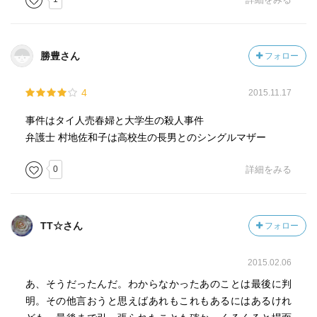
勝豊さん
フォロー
4
2015.11.17
事件はタイ人売春婦と大学生の殺人事件
弁護士 村地佐和子は高校生の長男とのシングルマザー
0
詳細をみる
TT☆さん
フォロー
2015.02.06
あ、そうだったんだ。わからなかったあのことは最後に判
明。その他言おうと思えばあれもこれもあるにはあるけれ