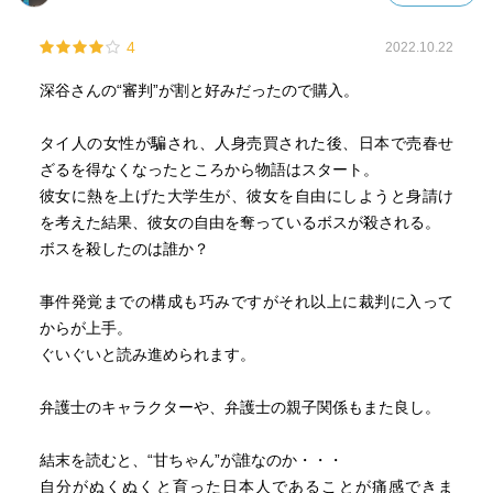
4
2022.10.22
深谷さんの“審判”が割と好みだったので購入。
タイ人の女性が騙され、人身売買された後、日本で売春せ
ざるを得なくなったところから物語はスタート。
彼女に熱を上げた大学生が、彼女を自由にしようと身請け
を考えた結果、彼女の自由を奪っているボスが殺される。
ボスを殺したのは誰か？
事件発覚までの構成も巧みですがそれ以上に裁判に入って
からが上手。
ぐいぐいと読み進められます。
弁護士のキャラクターや、弁護士の親子関係もまた良し。
結末を読むと、“甘ちゃん”が誰なのか・・・
自分がぬくぬくと育った日本人であることが痛感できま