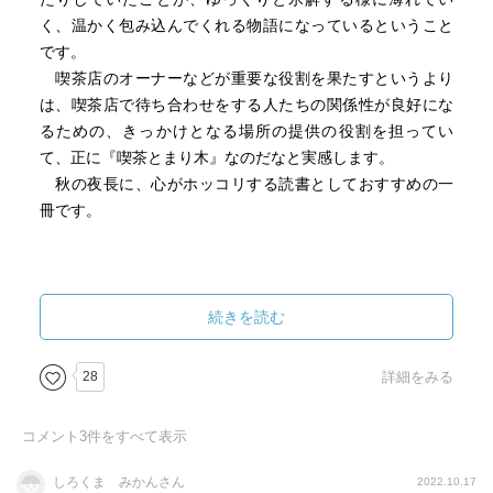
く、温かく包み込んでくれる物語になっているということ
です。
喫茶店のオーナーなどが重要な役割を果たすというより
は、喫茶店で待ち合わせをする人たちの関係性が良好にな
るための、きっかけとなる場所の提供の役割を担ってい
て、正に『喫茶とまり木』なのだなと実感します。
秋の夜長に、心がホッコリする読書としておすすめの一
冊です。
続きを読む
28
詳細をみる
コメント
3
件をすべて表示
しろくま みかんさん
2022.10.17