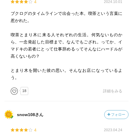
4
2024.10.01
ブクログのタイムラインで出会った本。喫茶という言葉に
惹かれた。
喫茶とまり木に来る人それぞれの生活。何気ないものか
ら、一念発起した目標まで。なんでもござれ。ってか、イ
マドキの若者にとって仕事辞めるってそんなにハードルが
高くないもの？
とまり木を開いた彼の思い。そんなお店になっているよ
う。
18
詳細をみる
snow108さん
フォロー
4
2023.04.24