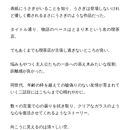
表紙にうさぎがいることを知り、うさぎは登場しないけれ
ど優しく癒されるまさにうさぎのような作品だった。
タイトル通り、物語のベースはとまり木という名の喫茶
店。
でもあくまでも喫茶店が主張し過ぎないところが良い。
悩みもやつく主人公たちの一歩への添え木みたいな役割、
距離感が良かった。
同世代、年齢の枠を越えての嘘偽りのない友情が育まれて
いく二話目にはこちらまで心晴れやかに。
数々の言葉で心の曇りを拭き取り、クリアなガラスのよう
な心を復活させてくれるようなストーリー。
向こうに見えるのは清々しい空。