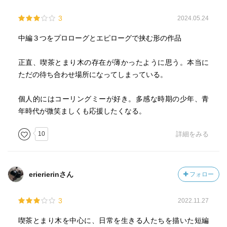
3
2024.05.24
中編３つをプロローグとエピローグで挟む形の作品
正直、喫茶とまり木の存在が薄かったように思う。本当に
ただの待ち合わせ場所になってしまっている。
個人的にはコーリングミーが好き。多感な時期の少年、青
年時代が微笑ましくも応援したくなる。
10
詳細をみる
erierierinさん
フォロー
3
2022.11.27
喫茶とまり木を中心に、日常を生きる人たちを描いた短編