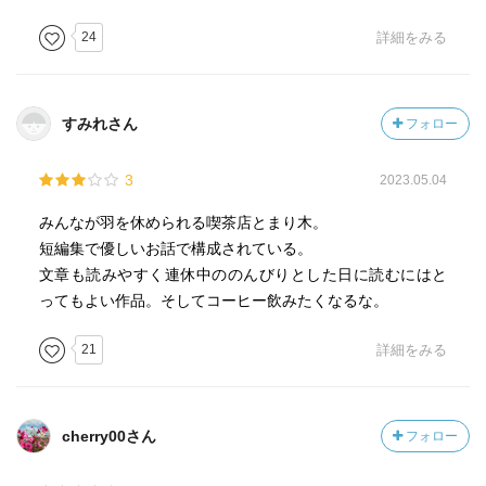
24
詳細をみる
すみれさん
フォロー
3
2023.05.04
みんなが羽を休められる喫茶店とまり木。
短編集で優しいお話で構成されている。
文章も読みやすく連休中ののんびりとした日に読むにはと
ってもよい作品。そしてコーヒー飲みたくなるな。
21
詳細をみる
cherry00さん
フォロー