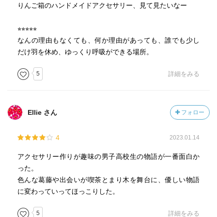
りんご箱のハンドメイドアクセサリー、見て見たいなー
⭐︎⭐︎⭐︎⭐︎⭐︎
なんの理由もなくても、何か理由があっても、誰でも少し
だけ羽を休め、ゆっくり呼吸ができる場所。
5
詳細をみる
Ellie さん
フォロー
4
2023.01.14
アクセサリー作りが趣味の男子高校生の物語が一番面白か
った。
色んな葛藤や出会いが喫茶とまり木を舞台に、優しい物語
に変わっていってほっこりした。
5
詳細をみる