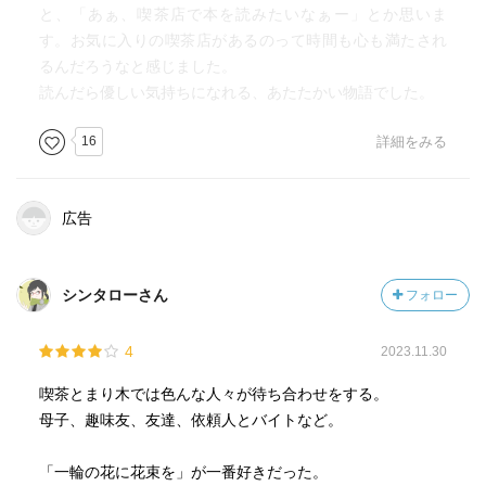
と、「あぁ、喫茶店で本を読みたいなぁー」とか思いま
す。お気に入りの喫茶店があるのって時間も心も満たされ
るんだろうなと感じました。
読んだら優しい気持ちになれる、あたたかい物語でした。
16
詳細をみる
広告
シンタローさん
フォロー
4
2023.11.30
喫茶とまり木では色んな人々が待ち合わせをする。
母子、趣味友、友達、依頼人とバイトなど。
「一輪の花に花束を」が一番好きだった。