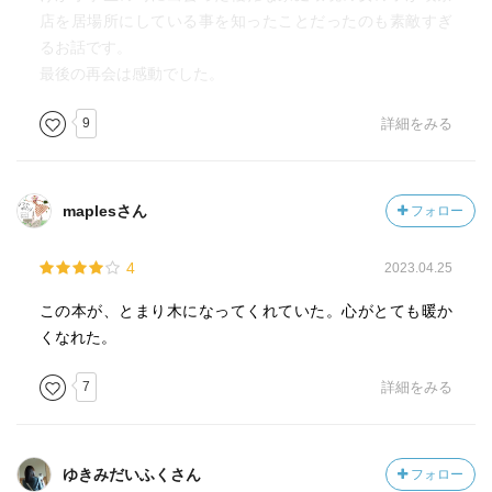
店を居場所にしている事を知ったことだったのも素敵すぎ
るお話です。
最後の再会は感動でした。
9
詳細をみる
maplesさん
フォロー
4
2023.04.25
この本が、とまり木になってくれていた。心がとても暖か
くなれた。
7
詳細をみる
ゆきみだいふくさん
フォロー