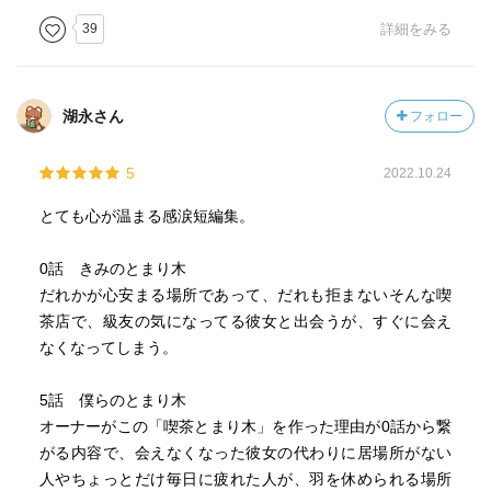
39
詳細をみる
湖永さん
フォロー
5
2022.10.24
とても心が温まる感涙短編集。
0話 きみのとまり木
だれかが心安まる場所であって、だれも拒まないそんな喫
茶店で、級友の気になってる彼女と出会うが、すぐに会え
なくなってしまう。
5話 僕らのとまり木
オーナーがこの「喫茶とまり木」を作った理由が0話から繋
がる内容で、会えなくなった彼女の代わりに居場所がない
人やちょっとだけ毎日に疲れた人が、羽を休められる場所