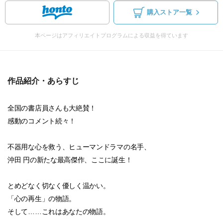
購入ストア一覧
本ページはアフィリエイトプログラムによる収益を得ています
作品紹介・あらすじ
全国の書店員さんも大絶賛！
感動のコメント続々！
不器用な心を救う、ヒューマンドラマの名手、
沖田 円の新たな最高傑作、ここに誕生！
とめどなく切なく優しく温かい。
「心の再生」の物語。
そして……これはあなたの物語。