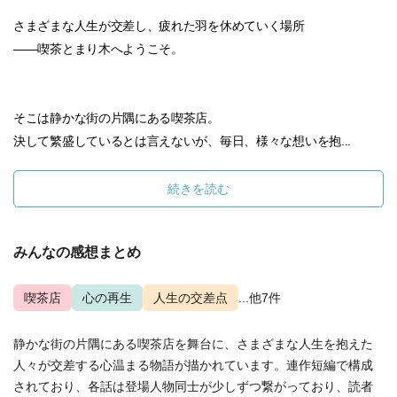
さまざまな人生が交差し、疲れた羽を休めていく場所
――喫茶とまり木へようこそ。
そこは静かな街の片隅にある喫茶店。
決して繁盛しているとは言えないが、毎日、様々な想いを抱...
続きを読む
みんなの感想まとめ
喫茶店
心の再生
人生の交差点
...他7件
静かな街の片隅にある喫茶店を舞台に、さまざまな人生を抱えた
人々が交差する心温まる物語が描かれています。連作短編で構成
されており、各話は登場人物同士が少しずつ繋がっており、読者