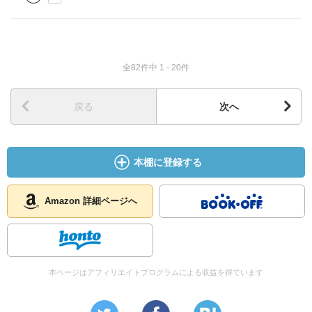
全82件中 1 - 20件
戻る
次へ
本棚に登録する
Amazon 詳細ページへ
本ページはアフィリエイトプログラムによる収益を得ています