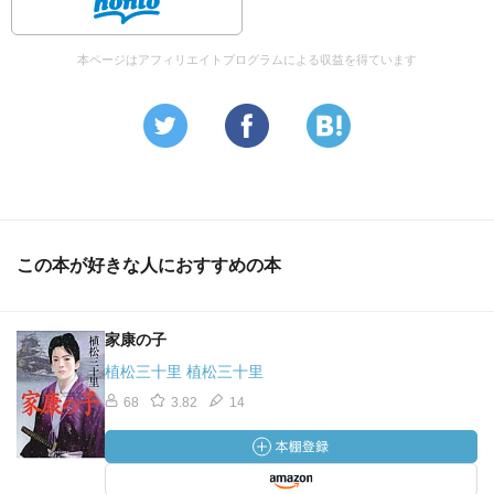
本ページはアフィリエイトプログラムによる収益を得ています
この本が好きな人におすすめの本
家康の子
植松三十里 植松三十里
68
3.82
14