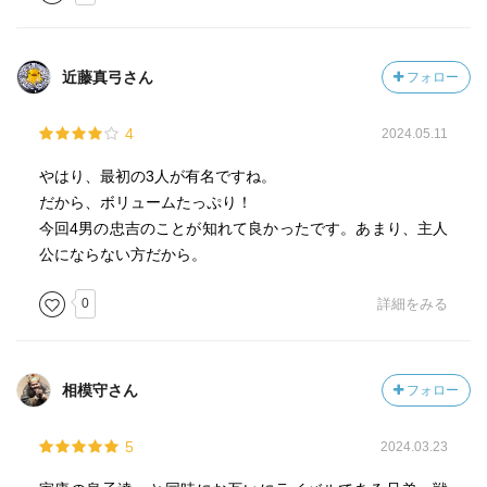
近藤真弓さん
フォロー
4
2024.05.11
やはり、最初の3人が有名ですね。
だから、ボリュームたっぷり！
今回4男の忠吉のことが知れて良かったです。あまり、主人
公にならない方だから。
0
詳細をみる
相模守さん
フォロー
5
2024.03.23