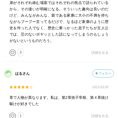
弟がそれぞれ絡む場面ではそれぞれの視点で語られている
から、その違いが明確になる。そういった趣向は良いのだ
けど、みんながみんな、親である家康に大小の不満を持ち
ながらブーブー言ってるだけで、なるほど家康のように歴
史を作った人でなく、歴史に乗っかった息子たちが主人公
では、芯のないボヤッとした話になってしまうのもしょう
がないというものだろう。
3
詳細をみる
はるさん
フォロー
5
2023.03.05
章で人物が異なります。私は、第2章捨子宰相、第４章抜け
駆けが好きでした
1
詳細をみる