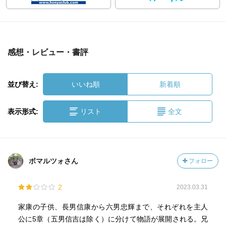
感想・レビュー・書評
並び替え:
いいね順
新着順
表示形式:
リスト
全文
ボマルツォさん
フォロー
2
2023.03.31
家康の子供、長男信康から六男忠輝まで、それぞれを主人
公に5章（五男信吉は除く）に分けて物語が展開される。兄