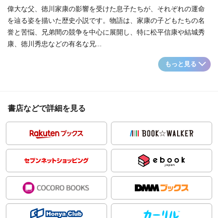
偉大な父、徳川家康の影響を受けた息子たちが、それぞれの運命
を辿る姿を描いた歴史小説です。物語は、家康の子どもたちの名
誉と苦悩、兄弟間の競争を中心に展開し、特に松平信康や結城秀
康、徳川秀忠などの有名な兄...
もっと見る
書店などで詳細を見る