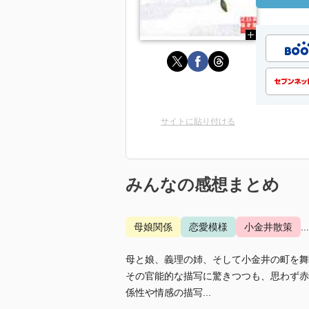
サイトに貼り付ける
みんなの感想まとめ
母娘関係
恋愛模様
小金井散策
.
母と娘、義理の姉、そして小金井の町を舞
その官能的な描写に驚きつつも、思わず赤
係性や情感の描写...