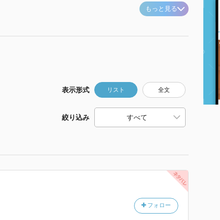
もっと見る
表示形式
リスト
全文
絞り込み
フォロー