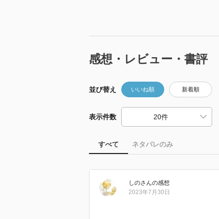
感想・レビュー・書評
並び替え
いいね順
新着順
表示件数
すべて
ネタバレのみ
しの
さん
の感想
2023年7月30日