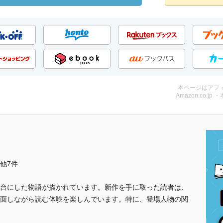
本ページはアフ
Amazon.co.jp 
..他7件
台にした物語が描かれています。新作を手に取った読者は、
面しながら読む体験を楽しんでいます。特に、登場人物の関