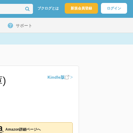
ブクログとは
新規会員登録
ログイン
サポート
)
Kindle版
Amazon詳細ページへ