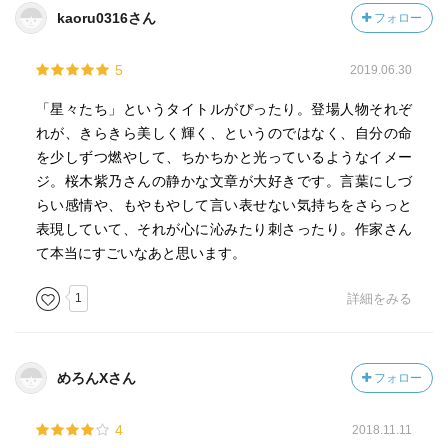
kaoru0316さん
フォロー
5
2019.06.30
「星々たち」というタイトルがぴったり。登場人物それぞ
れが、きらきら美しく輝く、というのではなく、自分の命
を少しずつ燃やして、ちかちかと光っているようなイメー
ジ。桜木紫乃さんの静かな文章が大好きです。言葉にしづ
らい感情や、もやもやして言い表せない気持ちをさらっと
表現していて、それが心に沁みたり刺さったり。作家さん
て本当にすごいなあと思います。
1
詳細をみる
めろんXさん
フォロー
4
2018.11.11