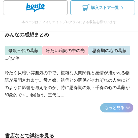
購入ストア一覧
本ページはアフィリエイトプログラムによる収益を得ています
みんなの感想まとめ
母娘三代の葛藤
冷たい暗闇の中の光
思春期の心の葛藤
...他7件
冷たく仄暗い雰囲気の中で、複雑な人間関係と感情が描かれる物
語が展開されます。母と娘、祖母との関係がそれぞれの人生にど
のように影響を与えるのか、特に思春期の娘・千春の心の葛藤が
印象的です。物語は、三代に...
もっと見る
書店などで詳細を見る