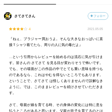
さてさてさん
フォロー
4
2021.05.05
『ねぇ、ブラジャー買おうよ。そんな大きなおっぱいに直
接Ｔシャツ着てたら、周りの人に気の毒だよ』
…という引用からレビューを始めるのは流石に気が引けま
す。皆さんの さてさて を見る目が変わりそうで怖いです。
でも、その場面がこの作品の中でとても重い意味を持つも
のであるなら、これはやむを得ないところでもあります。
ということで、さてさて は怪しくありませんので誤解なき
ように。では、このままレビューを続けさせていただきま
す。
さて、母親が娘を育てる時、その身体の変化には特に意を
払うところがあると思います。父親が息子を育てるのとは