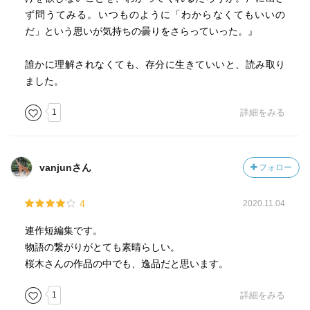
ず問うてみる。いつものように「わからなくてもいいの
だ」という思いが気持ちの曇りをさらっていった。』
誰かに理解されなくても、存分に生きていいと、読み取り
ました。
1
詳細をみる
vanjunさん
フォロー
4
2020.11.04
連作短編集です。
物語の繋がりがとても素晴らしい。
桜木さんの作品の中でも、逸品だと思います。
1
詳細をみる