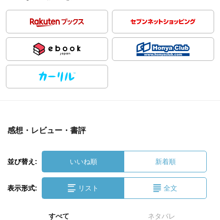
感想・レビュー・書評
並び替え:
いいね順
新着順
表示形式:
リスト
全文
すべて
ネタバレ