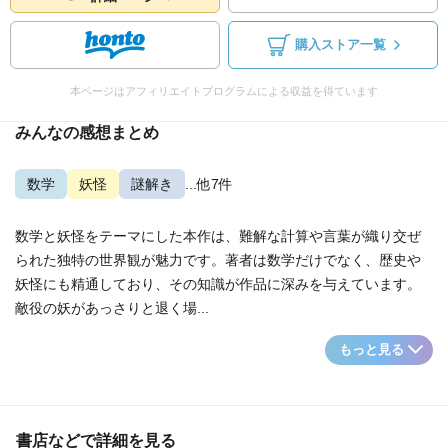
購入ストア一覧
本ページはアフィリエイトプログラムによる収益を得ています
みんなの感想まとめ
数学
妖怪
謎解き
...他7件
数学と妖怪をテーマにした本作は、難解な計算や言葉が織り交ぜ
られた独特の世界観が魅力です。著者は数学だけでなく、歴史や
妖怪にも精通しており、その知識が作品に深みを与えています。
敵役の妖があっさりと退く場...
もっと見る
書店などで詳細を見る