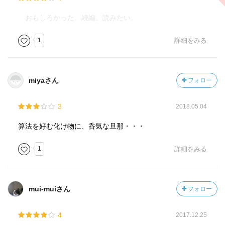
おもしろかった。続編、読みたい。
1
詳細をみる
miyaさん
フォロー
3
2018.05.04
算法を好む化け物に、呑気な旦那・・・
1
詳細をみる
mui-muiさん
フォロー
4
2017.12.25