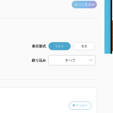
もっと見る
表示形式
リスト
全文
絞り込み
フォロー