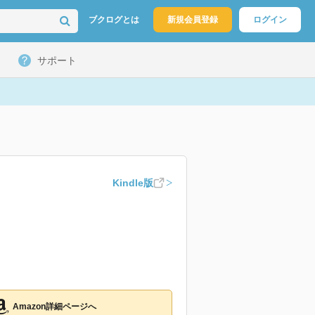
ブクログとは
新規会員登録
ログイン
サポート
Kindle版
Amazon詳細ページへ