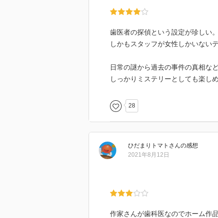
歯医者の探偵という設定が珍しい
しかもスタッフが女性しかいない
日常の謎から過去の事件の真相な
しっかりミステリーとしても楽し
28
ひだまりトマト
さん
の感想
2021年8月12日
作家さんが歯科医なのでホーム作