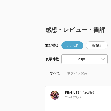
感想・レビュー・書評
並び替え
いいね順
新着順
表示件数
すべて
ネタバレのみ
PEANUTS
さん
の感想
2024年3月9日