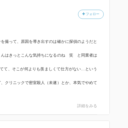
フォロー
ンを撮って、原因を導き出すのは確かに探偵のようだと
さんはきっとこんな気持ちになるのね 笑 と同業者は
きてて、そこが何よりも羨ましくて仕方がない…という
ど、クリニックで密室殺人（未遂）とか、本気でやめて
詳細をみる