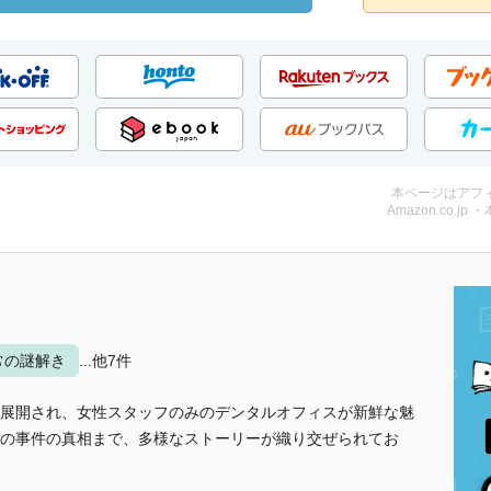
本ページはアフ
Amazon.co.jp 
常の謎解き
...他7件
展開され、女性スタッフのみのデンタルオフィスが新鮮な魅
の事件の真相まで、多様なストーリーが織り交ぜられてお