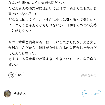
なんだか凹凸のような夫婦の話だった。
ただ奥さんの職業が総理というだけで、あまりにも夫が無
害でいいなと思った。
どんなに忙しくても、さすがに少しは引っ張って欲しいと
イラつくこともあるかもしれないが、日和さんのこの姿勢
に好感を持った。
今のご時世と内容が若干被っている気がしたが、男と女し
か居ないんだから、総理が女性になるのは遅かれ早かれだ
ったんだと思った。
あまりにも固定概念が強すぎて生きていたことに自分自身
驚いた。
123
詳細をみる
浩太さん
フォロー