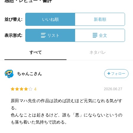
感想・レビュー・書評
並び替え:
いいね順
新着順
表示形式:
リスト
全文
すべて
ネタバレ
ちゃんこさん
フォロー
4
2026.06.27
原田マハ先生の作品は読めば読むほど元気になれる気がす
る。
色んなことは起きるけど、誰も「悪」にならないというの
も落ち着いた気持ちで読める。