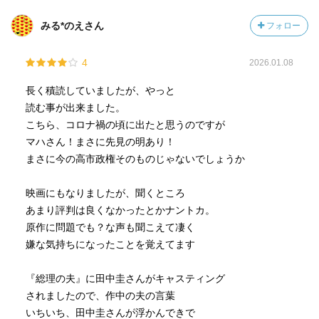
みる*のえさん
フォロー
4
2026.01.08
長く積読していましたが、やっと
読む事が出来ました。
こちら、コロナ禍の頃に出たと思うのですが
マハさん！まさに先見の明あり！
まさに今の高市政権そのものじゃないでしょうか
映画にもなりましたが、聞くところ
あまり評判は良くなかったとかナントカ。
原作に問題でも？な声も聞こえて凄く
嫌な気持ちになったことを覚えてます
『総理の夫』に田中圭さんがキャスティング
されましたので、作中の夫の言葉
いちいち、田中圭さんが浮かんできで