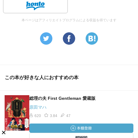
本ページはアフィリエイトプログラムによる収益を得ています
この本が好きな人におすすめの本
総理の夫 First Gentleman 愛蔵版
原田マハ
620
3.84
47