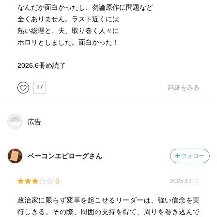
なんだか面白かったし、勿論原作に問題など
全くありません。ラスト近くには
熱い総理と、夫、取り巻く人々に
ホロリとしました。面白かった！
2026.6冊め読了
27
詳細をみる
広告
ベーコンエピローグさん
フォロー
3
2025.12.11
政治家に限らず変革を起こせるリーダーは、強い信念を実
行しきる。その際、周囲の支持を得て、周りを巻き込んで