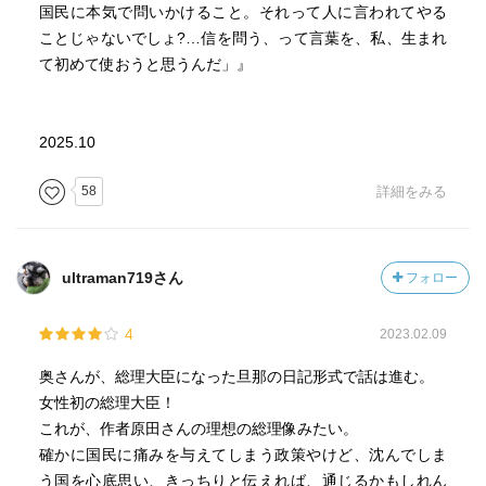
国民に本気で問いかけること。それって人に言われてやる
ことじゃないでしょ?…信を問う、って言葉を、私、生まれ
て初めて使おうと思うんだ」』
2025.10
58
詳細をみる
ultraman719さん
フォロー
4
2023.02.09
奥さんが、総理大臣になった旦那の日記形式で話は進む。
女性初の総理大臣！
これが、作者原田さんの理想の総理像みたい。
確かに国民に痛みを与えてしまう政策やけど、沈んでしま
う国を心底思い、きっちりと伝えれば、通じるかもしれん