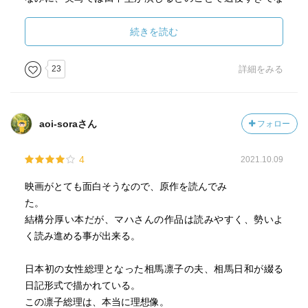
んか妙に納得した笑
続きを読む
23
詳細をみる
aoi-soraさん
フォロー
4
2021.10.09
映画がとても面白そうなので、原作を読んでみ
た。
結構分厚い本だが、マハさんの作品は読みやすく、勢いよ
く読み進める事が出来る。
日本初の女性総理となった相馬凛子の夫、相馬日和が綴る
日記形式で描かれている。
この凛子総理は、本当に理想像。