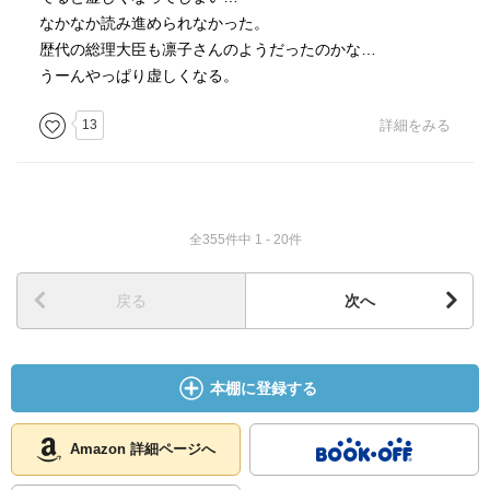
なかなか読み進められなかった。
歴代の総理大臣も凛子さんのようだったのかな…
うーんやっぱり虚しくなる。
13
詳細をみる
全355件中 1 - 20件
戻る
次へ
本棚に登録する
Amazon 詳細ページへ