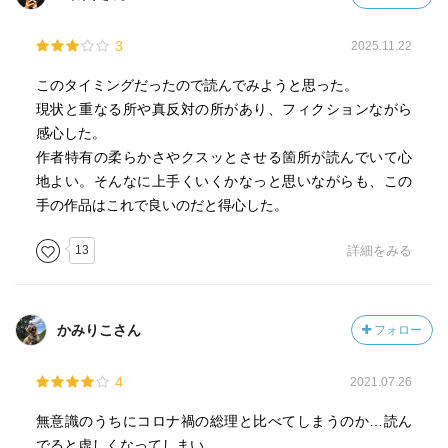
3
2025.11.22
このタイミングだったので読んでみようと思った。
現状と重なる所や真反対の所があり、フィクションながら
感心した。
作者特有の柔らかさやクスッとさせる箇所が読んでいて心
地よい。そんなに上手くいくかなっと思いながらも、この
手の作品はこれで良いのだと得心した。
13
詳細をみる
かみりこさん
フォロー
4
2021.07.26
無意識のうちにコロナ禍の総理と比べてしまうのか…読ん
でると虚しくなってしまい…