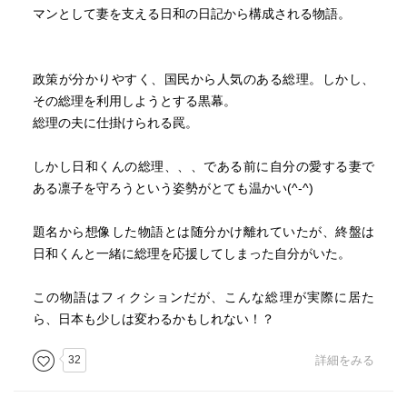
マンとして妻を支える日和の日記から構成される物語。
政策が分かりやすく、国民から人気のある総理。しかし、
その総理を利用しようとする黒幕。
総理の夫に仕掛けられる罠。
しかし日和くんの総理、、、である前に自分の愛する妻で
ある凛子を守ろうという姿勢がとても温かい(^-^)
題名から想像した物語とは随分かけ離れていたが、終盤は
日和くんと一緒に総理を応援してしまった自分がいた。
この物語はフィクションだが、こんな総理が実際に居た
ら、日本も少しは変わるかもしれない！？
32
詳細をみる