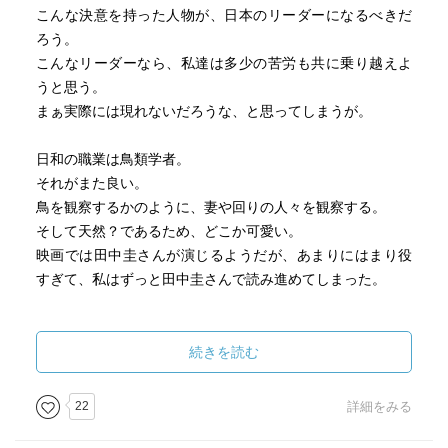
こんな決意を持った人物が、日本のリーダーになるべきだ
ろう。
こんなリーダーなら、私達は多少の苦労も共に乗り越えよ
うと思う。
まぁ実際には現れないだろうな、と思ってしまうが。
日和の職業は鳥類学者。
それがまた良い。
鳥を観察するかのように、妻や回りの人々を観察する。
そして天然？であるため、どこか可愛い。
映画では田中圭さんが演じるようだが、あまりにはまり役
すぎて、私はずっと田中圭さんで読み進めてしまった。
皆さんのレビューを読むと、登場人物の一人、久遠さんが
気になるので、「本日は、お日柄もよく」を次回読んでみ
続きを読む
よう思う。
22
詳細をみる