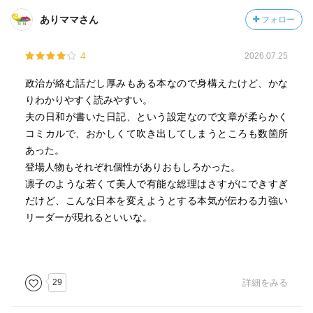
ありママさん
フォロー
4
2026.07.25
政治が絡む話だし厚みもある本なので身構えたけど、かな
りわかりやすく読みやすい。
夫の日和が書いた日記、という設定なので文章が柔らかく
コミカルで、おかしくて吹き出してしまうところも数箇所
あった。
登場人物もそれぞれ個性がありおもしろかった。
凛子のような若くて美人で有能な総理はさすがにできすぎ
だけど、こんな日本を変えようとする本気が伝わる力強い
リーダーが現れるといいな。
29
詳細をみる