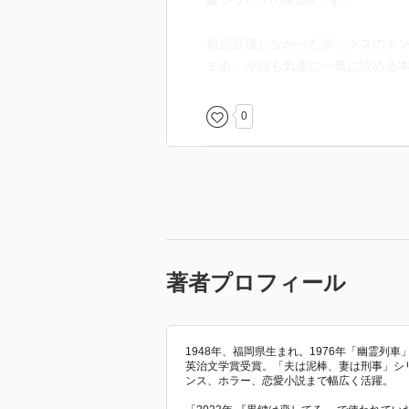
嫁シリーズの第3弾です。
前回登場しなかったダックスのド
まあ、今回も気楽に一気に読める
0
著者プロフィール
1948年、福岡県生まれ。1976年「幽霊列
英治文学賞受賞。「夫は泥棒、妻は刑事」シ
ンス、ホラー、恋愛小説まで幅広く活躍。