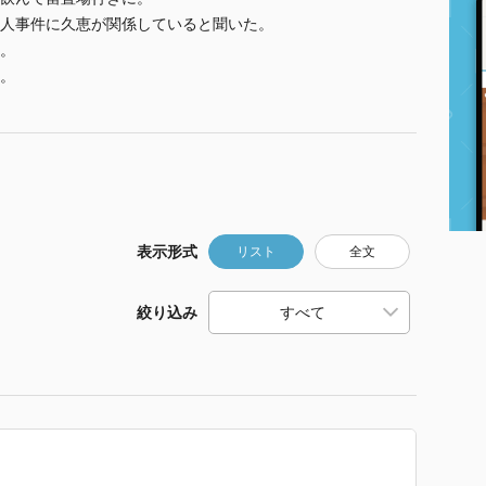
人事件に久恵が関係していると聞いた。
。
。
表示形式
リスト
全文
絞り込み