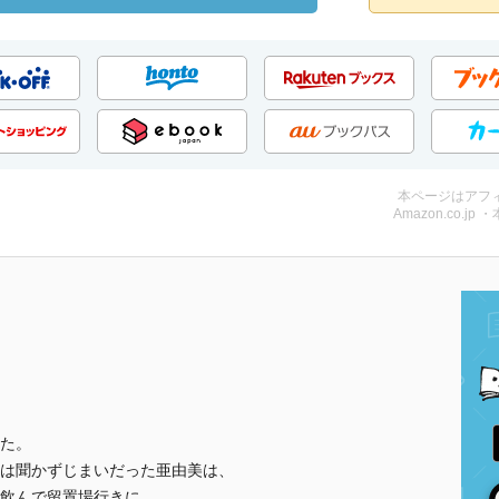
本ページはアフ
Amazon.co.jp 
た。
は聞かずじまいだった亜由美は、
飲んで留置場行きに。