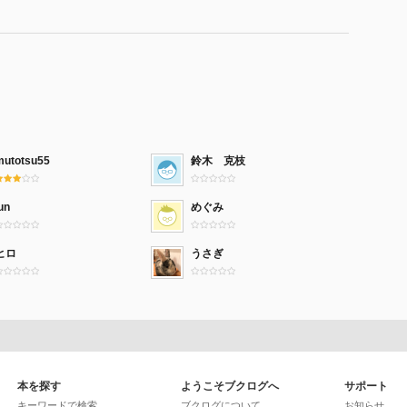
mutotsu55
鈴木 克枝
un
めぐみ
ヒロ
うさぎ
本を探す
ようこそブクログへ
サポート
キーワードで検索
ブクログについて
お知らせ