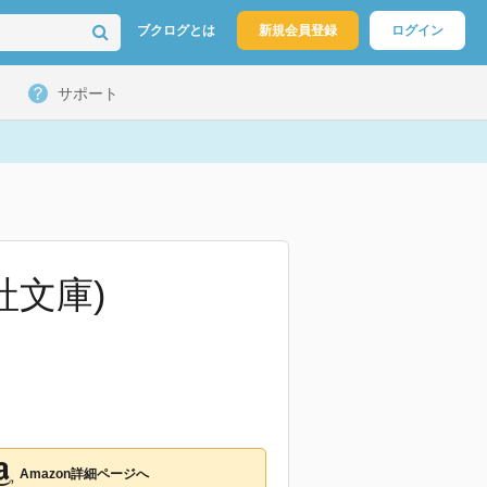
ブクログとは
新規会員登録
ログイン
サポート
社文庫)
Amazon詳細ページへ