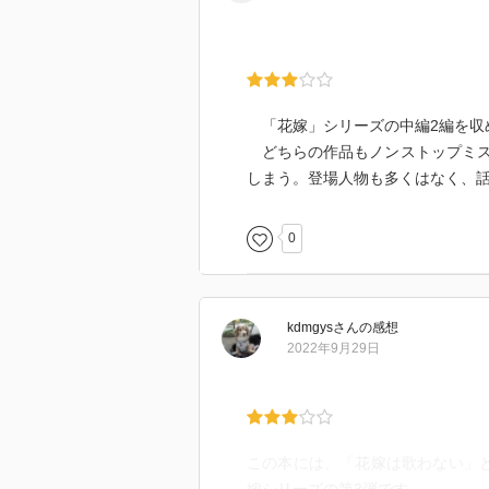
「花嫁」シリーズの中編2編を収
どちらの作品もノンストップミス
しまう。登場人物も多くはなく、
0
kdmgys
さん
の感想
2022年9月29日
この本には、「花嫁は歌わない」