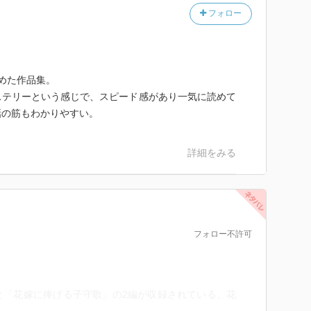
フォロー
めた作品集。
テリーという感じで、スピード感があり一気に読めて
話の筋もわかりやすい。
詳細をみる
フォロー不許可
と「花嫁に捧げる子守歌」の2編が収録されている、花