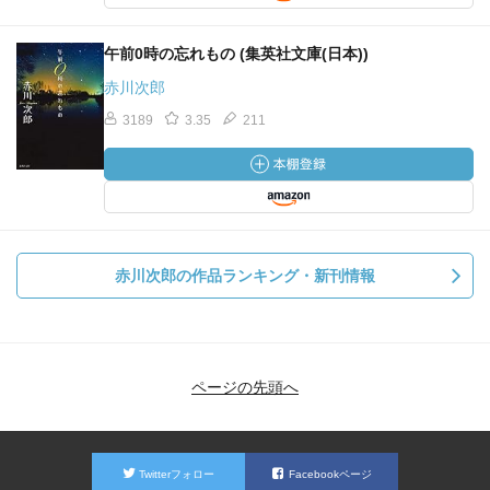
午前0時の忘れもの (集英社文庫(日本))
赤川次郎
3189
3.35
211
赤川次郎の作品ランキング・新刊情報
ページの先頭へ
Twitterフォロー
Facebookページ