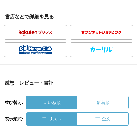
書店などで詳細を見る
感想・レビュー・書評
並び替え:
いいね順
新着順
表示形式:
リスト
全文