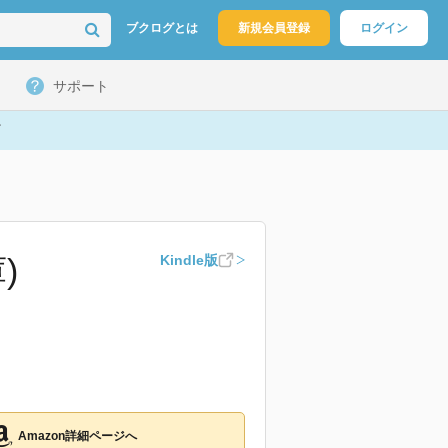
ブクログとは
新規会員登録
ログイン
サポート
)
Kindle版
Amazon詳細ページへ