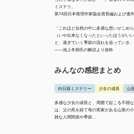
ミステリ。
第74回日本推理作家協会賞長編および連
「これほど自然の中に多感な思いがこめら
（いや出来なくなったといったほうがいい
と、過ぎていく季節の流れを追っていき、
――池上冬樹氏の解説より抜粋
みんなの感想まとめ
向日葵ミステリー
少女の成長
山
多感な少女の成長と、周囲で起こる不穏な
は、父の死を経て母の実家がある山形の小
雑な人間関係や季節...