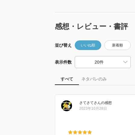
感想・レビュー・書評
並び替え
いいね順
新着順
表示件数
すべて
ネタバレのみ
さてさて
さん
の感想
2023年10月28日