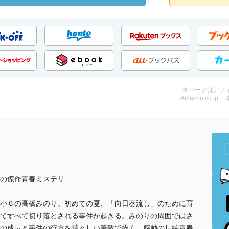
本ページはアフ
Amazon.co.jp 
の傑作青春ミステリ
小６の高橋みのり。初めての夏、「向日葵流し」のために育
てすべて切り落とされる事件が起きる。みのりの周囲ではさ
の成長と事件の行方を瑞々しい筆致で描く、感動の長編青春