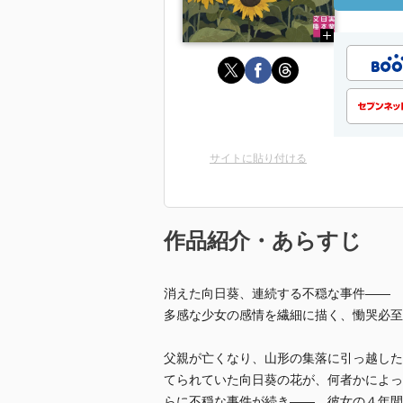
サイトに貼り付ける
作品紹介・あらすじ
消えた向日葵、連続する不穏な事件――
多感な少女の感情を繊細に描く、慟哭必至
父親が亡くなり、山形の集落に引っ越した
てられていた向日葵の花が、何者かによっ
らに不穏な事件が続き――。彼女の４年間