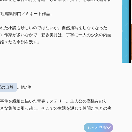
作短編集部門ノミネート作品。
れた小説も珍しいのではないか。自然描写をしなくなった
）作家が多いなかで、彩坂美月は、丁寧に一人の少女の内面
嫋々たる余韻を残す」
形の自然
...他7件
事件を繊細に描いた青春ミステリー。主人公の高橋みのり
さな集落に引っ越し、そこでの生活を通じて仲間たちとの複
もっと見る