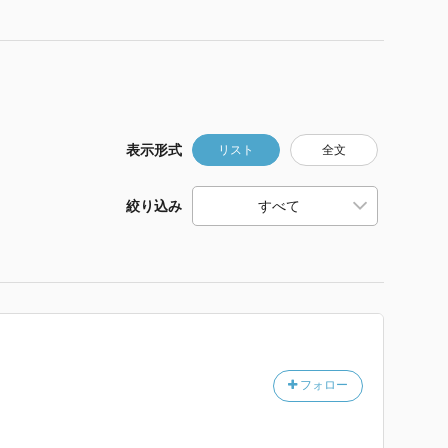
表示形式
リスト
全文
絞り込み
フォロー