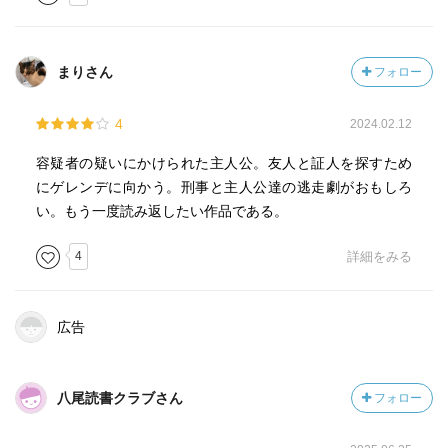
まりさん
フォロー
4
2024.02.12
容疑者の疑いにかけられた主人公。友人と証人を探すため
にゲレンデに向かう。刑事と主人公達の逃走劇がおもしろ
い。もう一度読み返したい作品である。
4
詳細をみる
広告
八尾読書クラブさん
フォロー