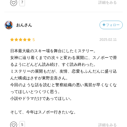
7
詳細をみる
おんさん
フォロー
5
2025.02.11
日本最大級のスキー場を舞台にしたミステリー。
女神に辿り着くまでの次々と変わる展開に、スノボーで滑
るようにどんどん読み続け、すぐ読み終わった。
ミステリーの展開もだが、友情、恋愛もふんだんに盛り込
んだ構成はさすが東野圭吾さん。
今回のような話を読むと警察組織の悪い風習が早くなくな
ってほしいとつくづく思う。
小説やドラマだけであってほしい。
そして、今年はスノボー行きたいな。
5
詳細をみる