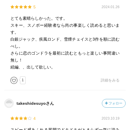
どうかも怪しい。
5
2024.01.26
とても素晴らしかった。です。
スキー、スノボー経験者なら尚の事楽しく読めると思いま
す。
白銀ジャック、疾風ロンド、雪煙チェイスと3作を順に読む
べし。
さらに恋のゴンドラを最初に読むともっと楽しい事間違い
無し！
続編、、出して欲しい。
1
詳細をみる
takeshidesuyoさん
フォロー
4
2023.10.19
スピード感あふれる展開でドキドキがとまらず一気に読み