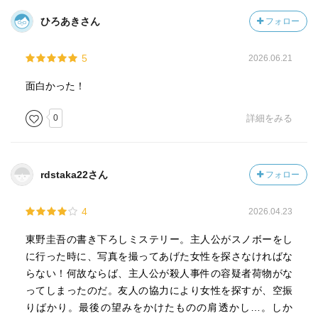
ひろあきさん
フォロー
5
2026.06.21
面白かった！
0
詳細をみる
rdstaka22さん
フォロー
4
2026.04.23
東野圭吾の書き下ろしミステリー。主人公がスノボーをし
に行った時に、写真を撮ってあげた女性を探さなければな
らない！何故ならば、主人公が殺人事件の容疑者荷物がな
ってしまったのだ。友人の協力により女性を探すが、空振
りばかり。最後の望みをかけたものの肩透かし…。しか