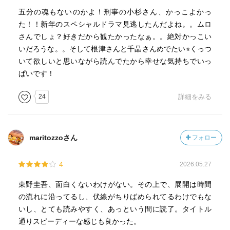
五分の魂もないのかよ！刑事の小杉さん、かっこよかっ
た！！新年のスペシャルドラマ見逃したんだよね。。ムロ
さんでしょ？好きだから観たかったなぁ。。絶対かっこい
いだろうな。。そして根津さんと千晶さんめでたい⭐︎くっつ
いて欲しいと思いながら読んでたから幸せな気持ちでいっ
ぱいです！
24
詳細をみる
maritozzoさん
フォロー
4
2026.05.27
東野圭吾、面白くないわけがない。その上で、展開は時間
の流れに沿ってるし、伏線がちりばめられてるわけでもな
いし、とても読みやすく、あっという間に読了。タイトル
通りスピーディーな感じも良かった。