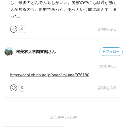
し、最後のどんでん返しがいい。警察の中にも融通が効く
人が居るのも、新鮮であった。あっという間に読んでしま
った。
0
詳細をみる
桜美林大学図書館さん
フォロー
2026.04.17
https://cool.obirin.ac.jp/opac/volume/976180
0
詳細をみる
全55件中 1 - 20件