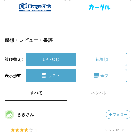
感想・レビュー・書評
並び替え:
いいね順
新着順
表示形式:
リスト
全文
すべて
ネタバレ
ききさん
フォロー
4
2026.02.12