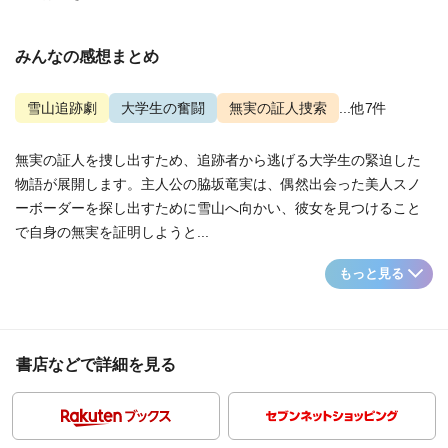
みんなの感想まとめ
雪山追跡劇
大学生の奮闘
無実の証人捜索
...他7件
無実の証人を捜し出すため、追跡者から逃げる大学生の緊迫した
物語が展開します。主人公の脇坂竜実は、偶然出会った美人スノ
ーボーダーを探し出すために雪山へ向かい、彼女を見つけること
で自身の無実を証明しようと...
もっと見る
書店などで詳細を見る