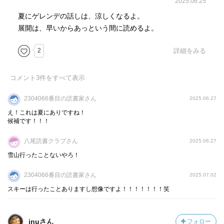
2025.06.25
夏にゲレンデの話しは、涼しくなるよ。
展開は、早いからあっという間に読めるよ。
2
詳細をみる
コメント
3
件をすべて表示
2304066番目の読書家さん
2025.06.27
え！これは夏にありですね！
候補です！！！
八尾読書クラブさん
2025.06.27
雪山行ったことないやろ！
2304066番目の読書家さん
2025.07.02
スキーは行ったことありますし想像ですよ！！！！！！！笑
inuさん
フォロー