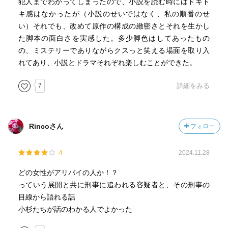
犯人までわかってしまったので、小説を読む時にはドキド
キ感はなかったが（小説のせいではなく、私の順番のせ
い）それでも、改めて原作の構成の緻密さとそれを生かし
た脚本の面白さを実感した。多少脚色はしてあったもの
の、ミステリーでありながらクスっと笑える場面を取り入
れてあり、小説とドラマそれぞれ楽しむことができた。
7
詳細をみる
Rincoさん
フォロー
4
2024.11.28
どの女性がアリバイの人か！？
っていう展開と共に刑事に追われる容疑者と、その刑事の
目線から語れる話
小杉たちが話のわかる人でよかった