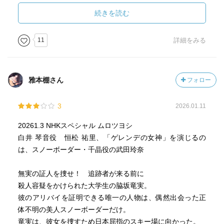
それもあって程よいバランスでの逃走劇になるのであまり
読んでて辛くなかったのも理由だと思います。
続きを読む
11
詳細をみる
でも主人公には悪いんだけど、個人的なこの話の主軸は主
人公達以外の周りの大人達の恋愛模様だったんですよね
ー。
雅本棚さん
フォロー
最初の出会いからずっと関係性を見てきた根津と千晶もそ
うだし、小杉刑事と女将さんもそうだし。
3
2026.01.11
もうさ……みんな幸せになっちゃえよ！と言いたくなるく
らい恋愛ストーリーなんですよ！
20261.3 NHKスペシャル ムロツヨシ
その中を逃げ回らないといけない主人公よく考えたらめち
白井 琴音役 恒松 祐里、「ゲレンデの女神」を演じるの
ゃくちゃ可哀想だよね……なんかもう色々蚊帳の外すぎて
は、スノーボーダー・千晶役の武田玲奈
ね……。
うん、主人公に幸あれ。
無実の証人を捜せ！ 追跡者が来る前に
そして頑張れ小杉刑事。
殺人容疑をかけられた大学生の脇坂竜実。
彼のアリバイを証明できる唯一の人物は、偶然出会った正
体不明の美人スノーボーダーだけ。
竜実は、彼女を捜すため日本屈指のスキー場に向かった。