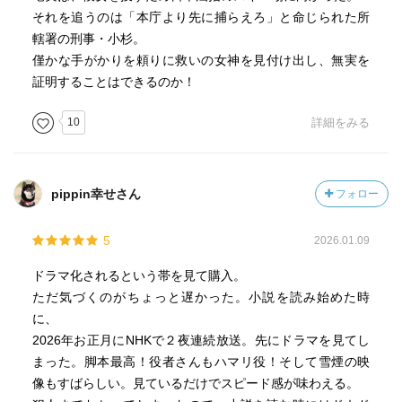
それを追うのは「本庁より先に捕らえろ」と命じられた所
轄署の刑事・小杉。
僅かな手がかりを頼りに救いの女神を見付け出し、無実を
証明することはできるのか！
10
詳細をみる
pippin幸せさん
フォロー
5
2026.01.09
ドラマ化されるという帯を見て購入。
ただ気づくのがちょっと遅かった。小説を読み始めた時
に、
2026年お正月にNHKで２夜連続放送。先にドラマを見てし
まった。脚本最高！役者さんもハマリ役！そして雪煙の映
像もすばらしい。見ているだけでスピード感が味わえる。