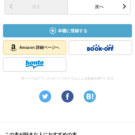
戻る
次へ
本棚に登録する
Amazon 詳細ページへ
本ページはアフィリエイトプログラムによる収益を得ています
この本が好きな人におすすめの本