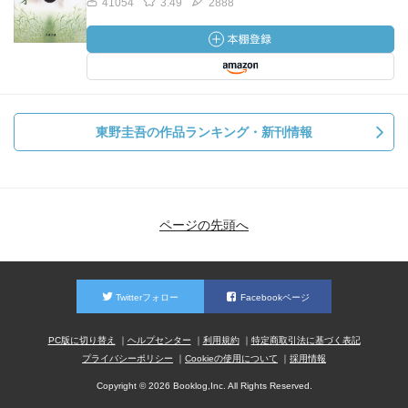
41054
3.49
2888
東野圭吾の作品ランキング・新刊情報
ページの先頭へ
Twitterフォロー
Facebookページ
PC版に切り替え
ヘルプセンター
利用規約
特定商取引法に基づく表記
プライバシーポリシー
Cookieの使用について
採用情報
Copyright © 2026 Booklog,Inc. All Rights Reserved.