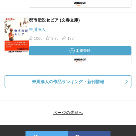
都市伝説セピア (文春文庫)
朱川湊人
1066
3.85
132
朱川湊人の作品ランキング・新刊情報
ページの先頭へ