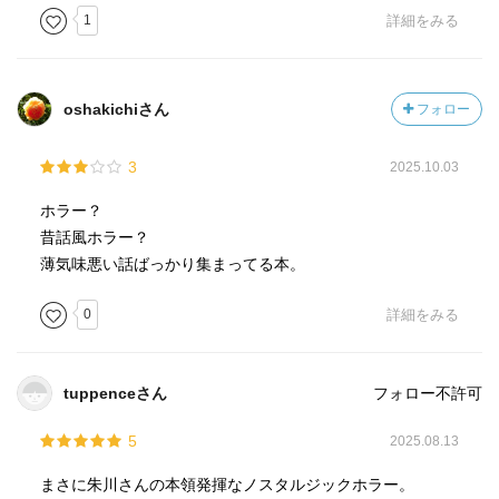
1
詳細をみる
oshakichiさん
フォロー
3
2025.10.03
ホラー？
昔話風ホラー？
薄気味悪い話ばっかり集まってる本。
0
詳細をみる
tuppenceさん
フォロー不許可
5
2025.08.13
まさに朱川さんの本領発揮なノスタルジックホラー。