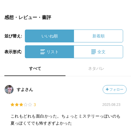
感想・レビュー・書評
並び替え:
いいね順
新着順
表示形式:
リスト
全文
すべて
ネタバレ
すよさん
フォロー
3
2025.08.23
これもどれも面白かった。ちょっとミステリーっぽいのも
夏っぽくてでも怖すぎずよかった