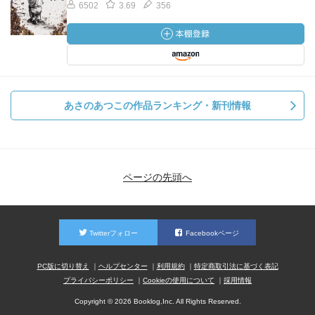
6502
3.69
356
あさのあつこの作品ランキング・新刊情報
ページの先頭へ
Twitterフォロー
Facebookページ
PC版に切り替え
ヘルプセンター
利用規約
特定商取引法に基づく表記
プライバシーポリシー
Cookieの使用について
採用情報
Copyright © 2026 Booklog,Inc. All Rights Reserved.