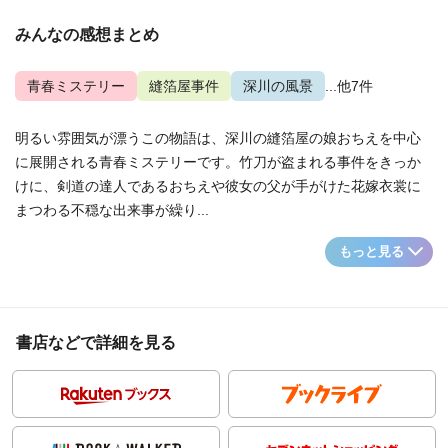
みんなの感想まとめ
青春ミステリー
縫箔屋事件
深川の風景
...他7件
明るい雰囲気が漂うこの物語は、深川の縫箔屋の娘おちえを中心
に展開される青春ミステリーです。竹刀が盗まれる事件をきっか
けに、剣道の達人であるおちえや彼女の父が手がけた花嫁衣裳に
まつわる不穏な出来事が繰り...
もっと見る
書店などで詳細を見る