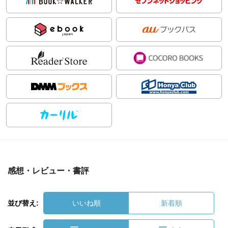
感想・レビュー・書評
並び替え:
いいね順
新着順