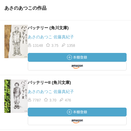
あさのあつこの作品
バッテリー (角川文庫)
あさのあつこ 佐藤真紀子
13148
3.75
1358
バッテリーII (角川文庫)
あさのあつこ 佐藤真紀子
7787
3.70
476