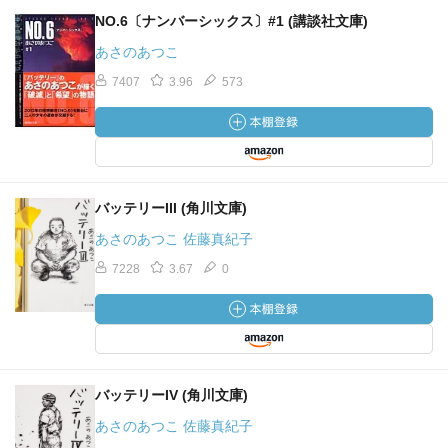
NO.6〔ナンバーシックス〕#1 (講談社文庫)
あさのあつこ
7407
3.96
573
バッテリーIII (角川文庫)
あさのあつこ 佐藤真紀子
7228
3.67
0
バッテリーIV (角川文庫)
あさのあつこ 佐藤真紀子