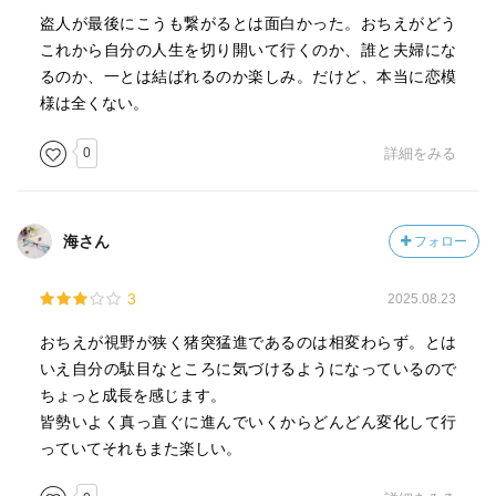
盗人が最後にこうも繋がるとは面白かった。おちえがどう
これから自分の人生を切り開いて行くのか、誰と夫婦にな
るのか、一とは結ばれるのか楽しみ。だけど、本当に恋模
様は全くない。
0
詳細をみる
海さん
フォロー
3
2025.08.23
おちえが視野が狭く猪突猛進であるのは相変わらず。とは
いえ自分の駄目なところに気づけるようになっているので
ちょっと成長を感じます。
皆勢いよく真っ直ぐに進んでいくからどんどん変化して行
っていてそれもまた楽しい。