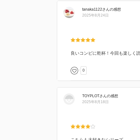
tanaka1122
さん
の感想
2025年8月24日
良いコンビに乾杯！今回も楽しく
0
TOYPLOT
さん
の感想
2025年8月18日
こちらも大好きなシリーズ。