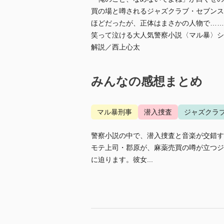
買の場と噂されるジャズクラブ・セブンス
ほどだったが、正体はまさかの人物で……!
笑って泣ける大人気警察小説〈マル暴〉シ
解説／西上心太
みんなの感想まとめ
マル暴刑事
潜入捜査
ジャズクラ
警察小説の中で、潜入捜査と音楽が交錯す
モテ上司・郡原が、麻薬売買の噂が立つジ
に迫ります。彼女...