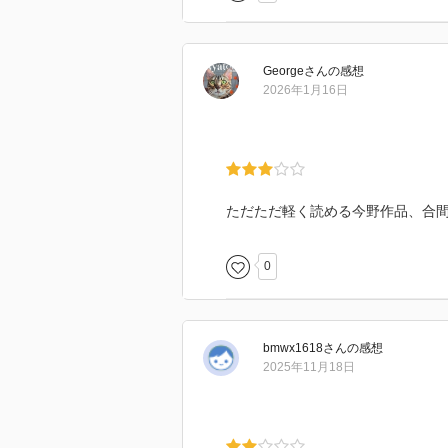
George
さん
の感想
2026年1月16日
ただただ軽く読める今野作品、合
0
bmwx1618
さん
の感想
2025年11月18日