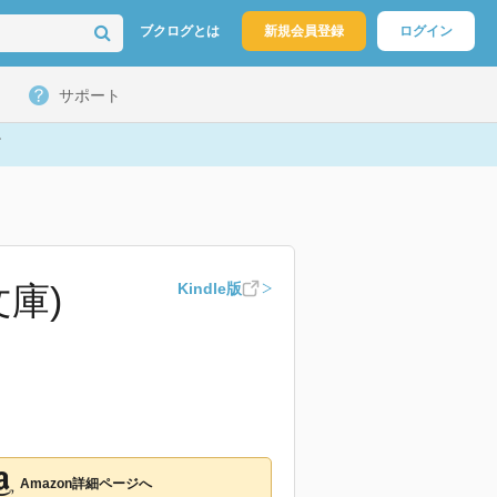
ブクログとは
新規会員登録
ログイン
サポート
庫)
Kindle版
Amazon詳細ページへ