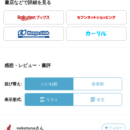
書店などで詳細を見る
感想・レビュー・書評
並び替え:
いいね順
新着順
表示形式:
リスト
全文
nekotunaさん
フォロー