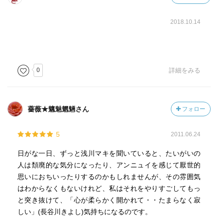
2018.10.14
0
詳細をみる
薔薇★魑魅魍魎さん
フォロー
5
2011.06.24
日がな一日、ずっと浅川マキを聞いていると、たいがいの
人は頽廃的な気分になったり、アンニュイを感じて厭世的
思いにおちいったりするのかもしれませんが、その雰囲気
はわからなくもないけれど、私はそれをやりすごしてもっ
と突き抜けて、「心が柔らかく開かれて・・たまらなく寂
しい」(長谷川きよし)気持ちになるのです。