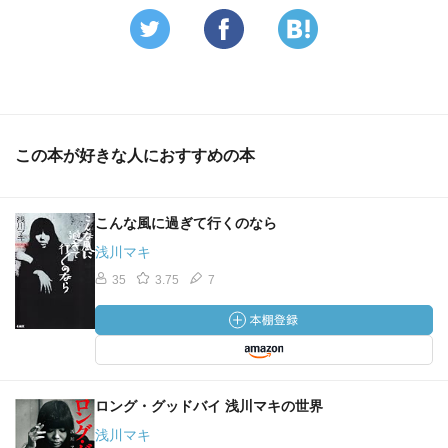
この本が好きな人におすすめの本
こんな風に過ぎて行くのなら
浅川マキ
35
3.75
7
ロング・グッドバイ 浅川マキの世界
浅川マキ