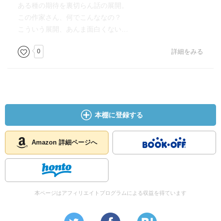
ある種の期待を裏切らん話の展開。
この作家さん、何でこんななの？
こういう展開、あんま面白くない…
0
詳細をみる
本棚に登録する
Amazon 詳細ページへ
本ページはアフィリエイトプログラムによる収益を得ています