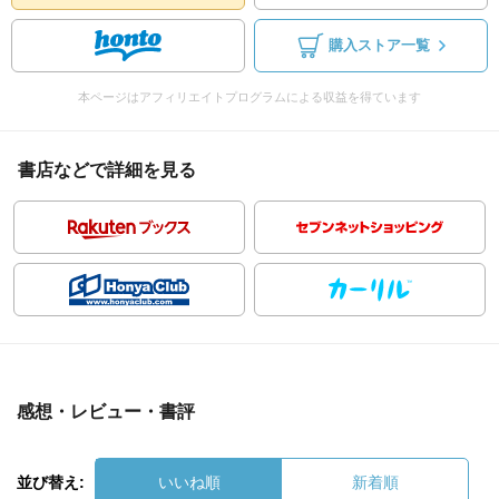
購入ストア一覧
本ページはアフィリエイトプログラムによる収益を得ています
書店などで詳細を見る
感想・レビュー・書評
並び替え:
いいね順
新着順