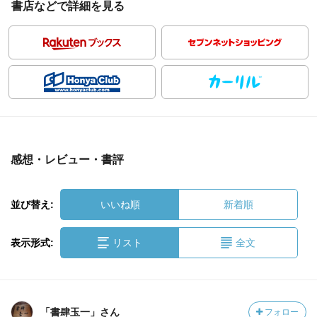
書店などで詳細を見る
感想・レビュー・書評
並び替え:
いいね順
新着順
表示形式:
リスト
全文
「書肆玉一」さん
フォロー