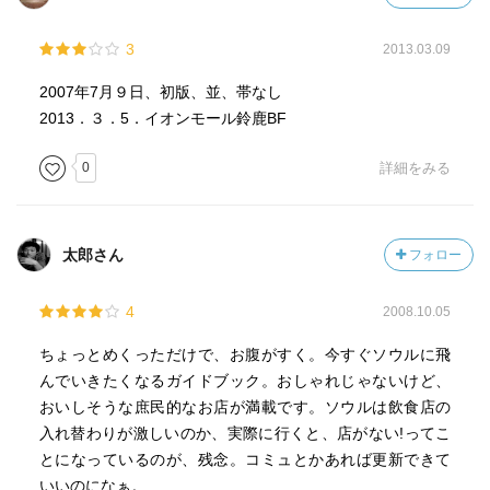
3
2013.03.09
2007年7月９日、初版、並、帯なし
2013．３．5．イオンモール鈴鹿BF
0
詳細をみる
太郎さん
フォロー
4
2008.10.05
ちょっとめくっただけで、お腹がすく。今すぐソウルに飛
んでいきたくなるガイドブック。おしゃれじゃないけど、
おいしそうな庶民的なお店が満載です。ソウルは飲食店の
入れ替わりが激しいのか、実際に行くと、店がない!ってこ
とになっているのが、残念。コミュとかあれば更新できて
いいのになぁ。