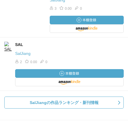
SalJiang
3
0.00
0
SAL
SalJiang
2
0.00
0
SalJiangの作品ランキング・新刊情報