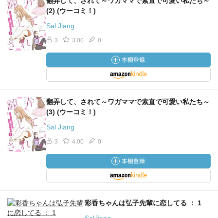
翻弄して、されて～ワガママで素直で可愛い私たち～
(2) (ウーコミ！)
Sal Jiang
3
3.00
0
翻弄して、されて～ワガママで素直で可愛い私たち～
(3) (ウーコミ！)
Sal Jiang
3
4.00
0
彩香ちゃんは弘子先輩に恋してる ： 1