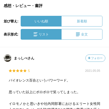
感想・レビュー・書評
並び替え:
いいね順
新着順
表示形式:
リスト
全文
まっしべさん
フォロー
5
2021.05.05
バイオレンス百合というパワーワード。
思っていた以上にボロボロで笑ってしまった。
イロモノかと思いきや社内同部署におけるエリート女性同