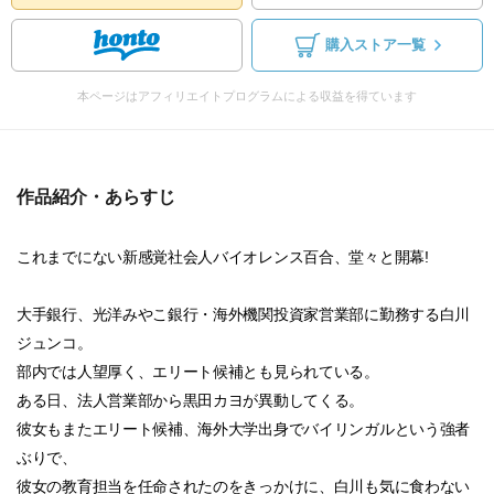
購入ストア一覧
本ページはアフィリエイトプログラムによる収益を得ています
作品紹介・あらすじ
これまでにない新感覚社会人バイオレンス百合、堂々と開幕!
大手銀行、光洋みやこ銀行・海外機関投資家営業部に勤務する白川
ジュンコ。
部内では人望厚く、エリート候補とも見られている。
ある日、法人営業部から黒田カヨが異動してくる。
彼女もまたエリート候補、海外大学出身でバイリンガルという強者
ぶりで、
彼女の教育担当を任命されたのをきっかけに、白川も気に食わない