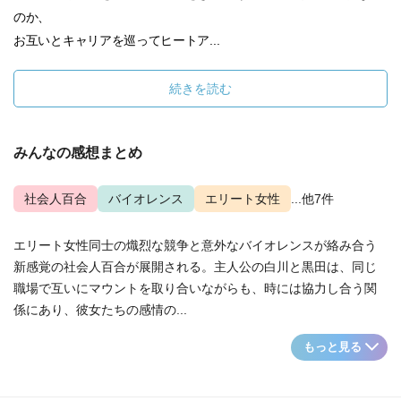
のか、
お互いとキャリアを巡ってヒートア...
続きを読む
みんなの感想まとめ
社会人百合
バイオレンス
エリート女性
...他7件
エリート女性同士の熾烈な競争と意外なバイオレンスが絡み合う
新感覚の社会人百合が展開される。主人公の白川と黒田は、同じ
職場で互いにマウントを取り合いながらも、時には協力し合う関
係にあり、彼女たちの感情の...
もっと見る