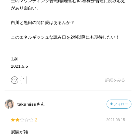
士のマウンティング合戦(物理含む)の模様が普通に読み応え
があり面白い。
白川と黒田の間に愛はあるんか？
このエネルギッシュな読み口を2巻以降にも期待したい！
1刷
2021.5.5
1
詳細をみる
takumissさん
フォロー
2
2021.08.15
展開が雑