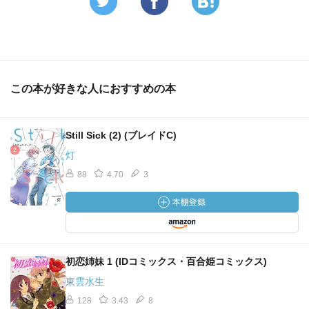
この本が好きな人におすすめの本
Still Sick (2) (ブレイドC)
灯
88
4.70
3
初恋姉妹 1 (IDコミックス・百合姫コミックス)
東雲水生
128
3.43
8