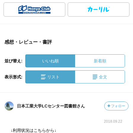
感想・レビュー・書評
並び替え:
いいね順
新着順
表示形式:
リスト
全文
日本工業大学LCセンター図書館さん
フォロー
2018.09.22
↓利用状況はこちらから↓