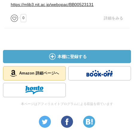
https://mlib3.nit.ac.jp/webopac/BB00523131
0
詳細をみる
本棚に登録する
Amazon 詳細ページへ
本ページはアフィリエイトプログラムによる収益を得ています