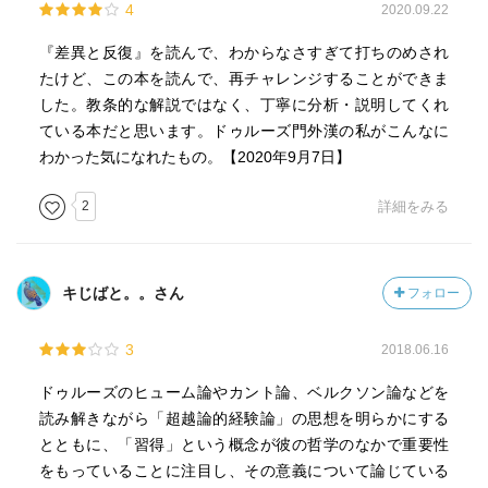
4
2020.09.22
『差異と反復』を読んで、わからなさすぎて打ちのめされ
たけど、この本を読んで、再チャレンジすることができま
した。教条的な解説ではなく、丁寧に分析・説明してくれ
ている本だと思います。ドゥルーズ門外漢の私がこんなに
わかった気になれたもの。【2020年9月7日】
2
詳細をみる
キじばと。。さん
フォロー
3
2018.06.16
ドゥルーズのヒューム論やカント論、ベルクソン論などを
読み解きながら「超越論的経験論」の思想を明らかにする
とともに、「習得」という概念が彼の哲学のなかで重要性
をもっていることに注目し、その意義について論じている