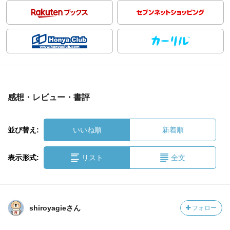
感想・レビュー・書評
並び替え:
いいね順
新着順
表示形式:
リスト
全文
shiroyagieさん
フォロー