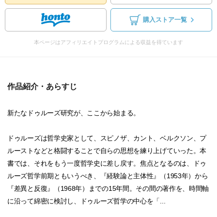
購入ストア一覧
本ページはアフィリエイトプログラムによる収益を得ています
作品紹介・あらすじ
新たなドゥルーズ研究が、ここから始まる。
ドゥルーズは哲学史家として、スピノザ、カント、ベルクソン、プ
ルーストなどと格闘することで自らの思想を練り上げていった。本
書では、それをもう一度哲学史に差し戻す。焦点となるのは、ドゥ
ルーズ哲学前期ともいうべき、『経験論と主体性』（1953年）から
『差異と反復』（1968年）までの15年間。その間の著作を、時間軸
に沿って綿密に検討し、ドゥルーズ哲学の中心を「...