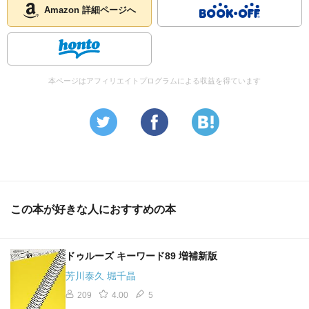
Amazon 詳細ページへ
本ページはアフィリエイトプログラムによる収益を得ています
この本が好きな人におすすめの本
ドゥルーズ キーワード89 増補新版
芳川泰久 堀千晶
209
4.00
5