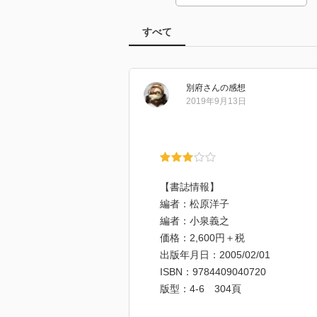
すべて
別府
さん
の感想
2019年9月13日
【書誌情報】
編者：松原洋子
編者：小泉義之
価格：2,600円＋税
出版年月日：2005/02/01
ISBN：9784409040720
版型：4-6 304頁