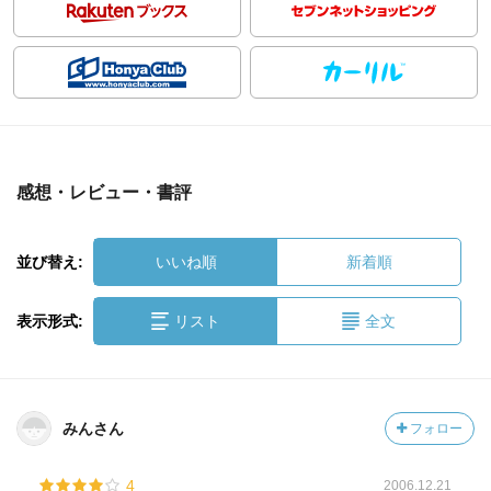
感想・レビュー・書評
並び替え:
いいね順
新着順
表示形式:
リスト
全文
みんさん
フォロー
4
2006.12.21