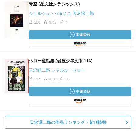
青空 (晶文社クラシックス)
ジョルジュ・バタイユ 天沢退二郎
150
3.63
7
ペロー童話集 (岩波少年文庫 113)
天沢退二郎 シャルル・ペロー
137
3.50
16
天沢退二郎の作品ランキング・新刊情報