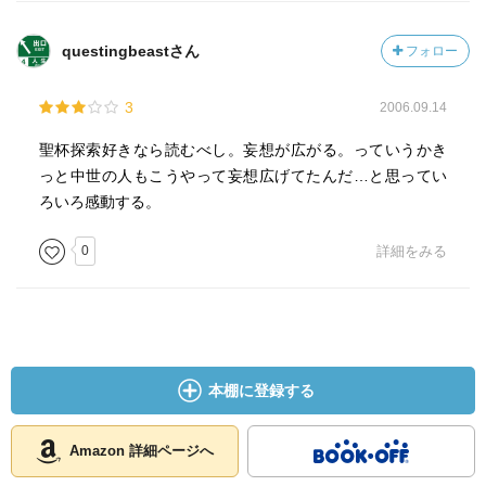
questingbeastさん
フォロー
3
2006.09.14
聖杯探索好きなら読むべし。妄想が広がる。っていうかき
っと中世の人もこうやって妄想広げてたんだ…と思ってい
ろいろ感動する。
0
詳細をみる
本棚に登録する
Amazon 詳細ページへ