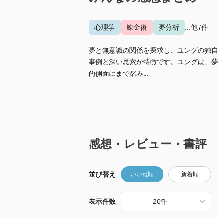
心理学
錬金術
夢分析
...他7件
夢と無意識の関係を探求し、ユングの独自
事例と深い思索が特徴です。ユングは、夢
的側面にまで踏み...
感想・レビュー・書評
並び替え
いいね順
新着順
表示件数