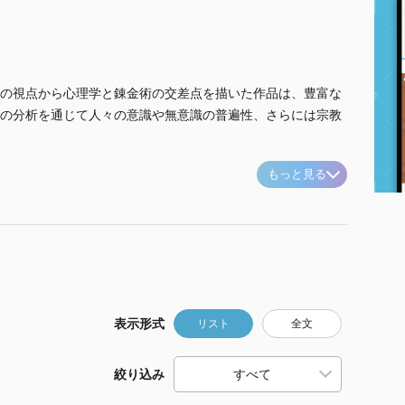
の視点から心理学と錬金術の交差点を描いた作品は、豊富な
の分析を通じて人々の意識や無意識の普遍性、さらには宗教
もっと見る
表示形式
リスト
全文
絞り込み