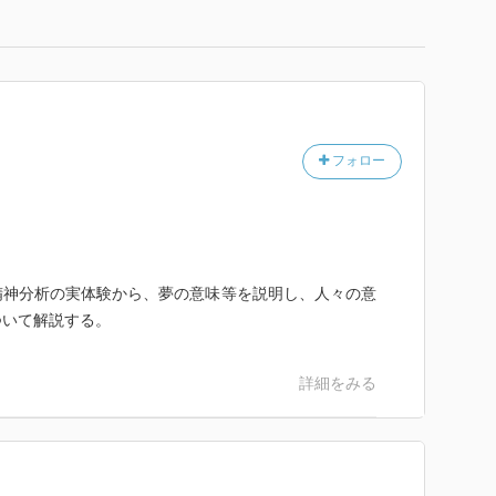
フォロー
精神分析の実体験から、夢の意味等を説明し、人々の意
ついて解説する。
詳細をみる