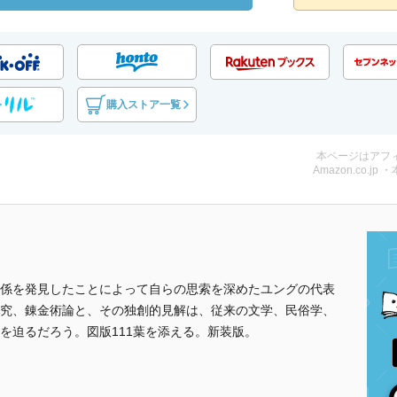
購入ストア一覧
本ページはアフ
Amazon.co.jp 
係を発見したことによって自らの思索を深めたユングの代表
究、錬金術論と、その独創的見解は、従来の文学、民俗学、
を迫るだろう。図版111葉を添える。新装版。