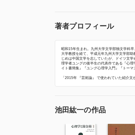
著者プロフィール
昭和15年生まれ。九州大学文学部独文学科
大学教授を経て、平成元年九州大学文学部助教
じめは中国文学を志していたが、ドイツ文学
理学者ユングの後半生の代表作である『心理
イト書簡集』『ユング心理学入門』『トーマ
「2015年 『芸術論』 で使われていた紹介
池田紘一の作品