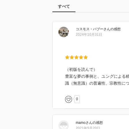
すべて
コスモス・パブー
さん
の感想
2024年10月31日
（初版を読んで）
豊富な夢の事例と、ユングによる
識（無意識）の普遍性、宗教性に
0
mamo
さん
の感想
2021年5月20日