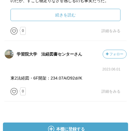
のだが、すこし物足りなさを感じるのも事実だった。
続きを読む
0
詳細をみる
学習院大学 法経図書センターさん
フォロー
2023.06.01
東2法経図・6F開架：234.07A/D92d//K
0
詳細をみる
本棚に登録する