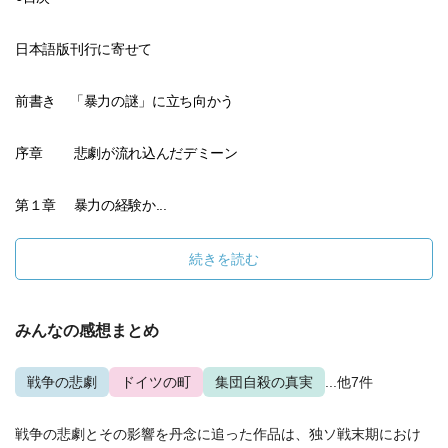
日本語版刊行に寄せて
前書き 「暴力の謎」に立ち向かう
序章 悲劇が流れ込んだデミーン
第１章 暴力の経験か...
続きを読む
みんなの感想まとめ
戦争の悲劇
ドイツの町
集団自殺の真実
...他7件
戦争の悲劇とその影響を丹念に追った作品は、独ソ戦末期におけ