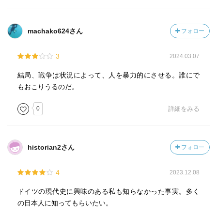
machako624さん
フォロー
3
2024.03.07
結局、戦争は状況によって、人を暴力的にさせる。誰にで
もおこりうるのだ。
0
詳細をみる
historian2さん
フォロー
4
2023.12.08
ドイツの現代史に興味のある私も知らなかった事実。多く
の日本人に知ってもらいたい。