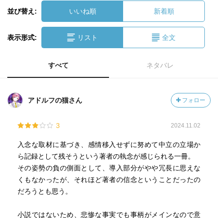
並び替え:
いいね順
新着順
表示形式:
リスト
全文
すべて
ネタバレ
アドルフの猫さん
フォロー
3
2024.11.02
入念な取材に基づき、感情移入せずに努めて中立の立場か
ら記録として残そうという著者の執念が感じられる一冊。
その姿勢の負の側面として、導入部分がやや冗長に思えな
くもなかったが、それほど著者の信念ということだったの
だろうとも思う。
小説ではないため、悲惨な事実でも事柄がメインなので意