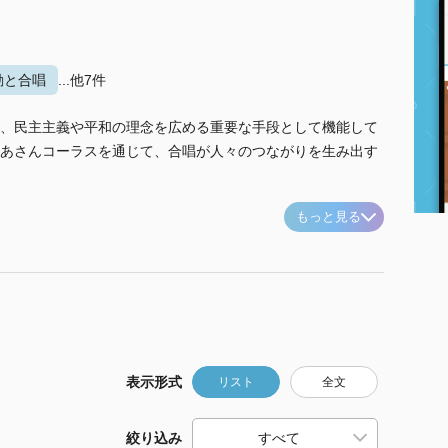
動と合唱
...他7件
、民主主義や平和の理念を広める重要な手段として機能して
あさんコーラスを通じて、合唱が人々のつながりを生み出す
もっと見る
表示形式
リスト
全文
絞り込み