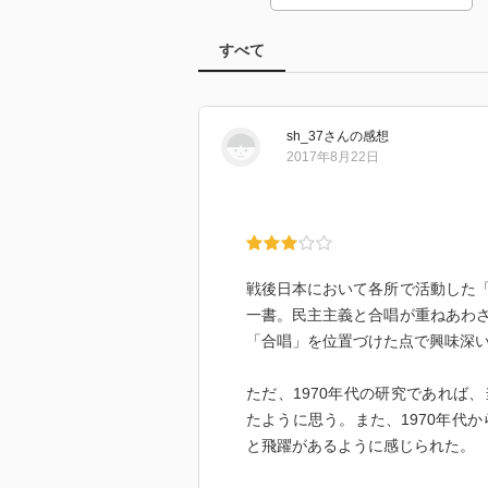
すべて
sh_37
さん
の感想
2017年8月22日
戦後日本において各所で活動した
一書。民主主義と合唱が重ねあわ
「合唱」を位置づけた点で興味深
ただ、1970年代の研究であれば
たように思う。また、1970年代
と飛躍があるように感じられた。