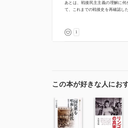
あとは、戦後民主主義の理解に何
て、これまでの戦後史を再確認し
とすれば）としては新しいのかも
あまり感じ取ることができなかっ
1
この本が好きな人にお