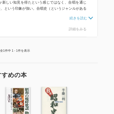
か新しい知見を得たという感じではなく、合唱を通じ
た、という印象が強い。合唱史（というジャンルがある
しれないけれど、戦後史としては何が新しかったのか、
た。
詳細をみる
全1件中 1 - 1件を表示
すすめの本