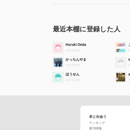
最近本棚に登録した人
Haruki Onda
かっちんやま
ほうせん
本と出会う
ランキング
新刊情報