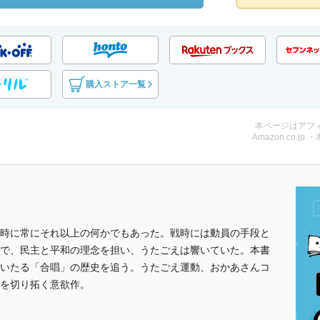
購入ストア一覧
本ページはアフ
Amazon.co.jp 
時に常にそれ以上の何かでもあった。戦時には動員の手段と
で、民主と平和の理念を担い、うたごえは響いていた。本書
いたる「合唱」の歴史を追う。うたごえ運動、おかあさんコ
を切り拓く意欲作。