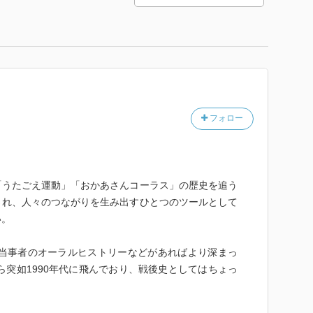
フォロー
「うたごえ運動」「おかあさんコーラス」の歴史を追う
され、人々のつながりを生み出すひとつのツールとして
い。
、当事者のオーラルヒストリーなどがあればより深まっ
から突如1990年代に飛んでおり、戦後史としてはちょっ