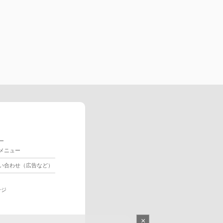
ー
メニュー
い合わせ（広告など）
ージ
×