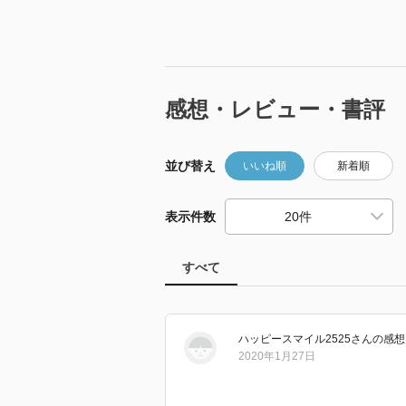
感想・レビュー・書評
並び替え
いいね順
新着順
表示件数
すべて
ハッピースマイル2525
さん
の感想
2020年1月27日