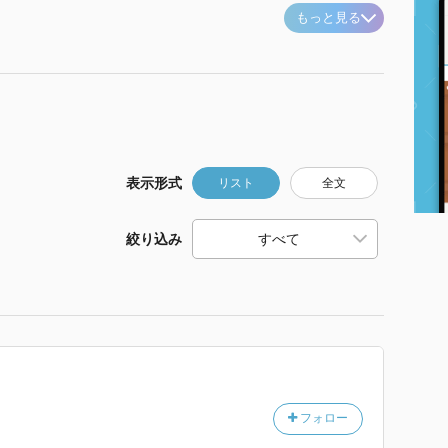
もっと見る
表示形式
リスト
全文
絞り込み
フォロー