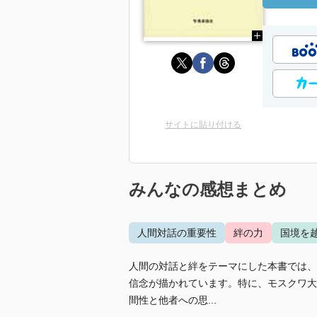
サイトに貼り付ける
みんなの感想まとめ
人間対話の重要性
絆の力
国境を
人間の対話と絆をテーマにした本書では、
信念が描かれています。特に、モスクワ大
間性と他者への思...