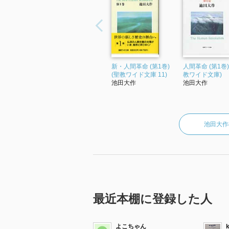
新・人間革命 (第1巻)
人間革命 (第1巻)
(聖教ワイド文庫 11)
教ワイド文庫)
池田大作
池田大作
池田大作
最近本棚に登録した人
よこちゃん