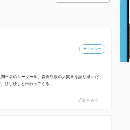
フォロー
人間王者のリーダー学、青春凱歌の人間学を語り継いだ
が、ひしひしと伝わってくる。
詳細をみる