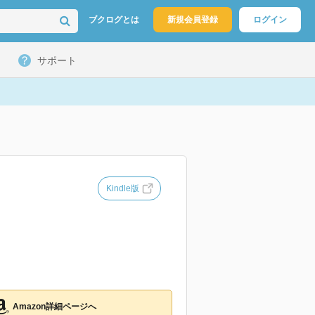
ブクログとは
新規会員登録
ログイン
サポート
Kindle版
Amazon詳細ページへ