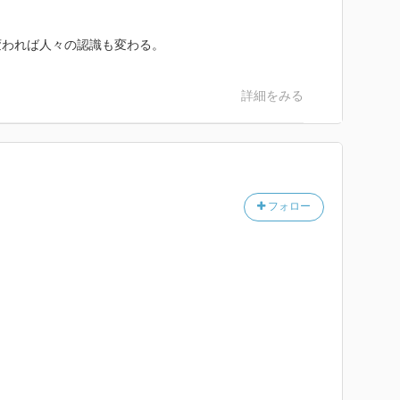
変われば人々の認識も変わる。
詳細をみる
フォロー
」