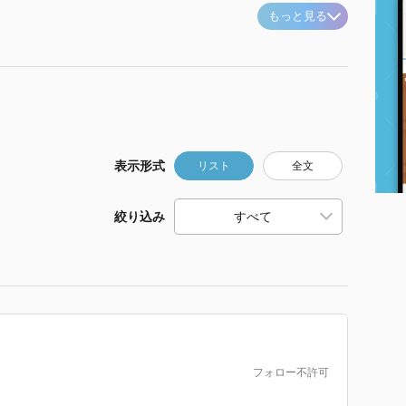
もっと見る
表示形式
リスト
全文
絞り込み
フォロー不許可