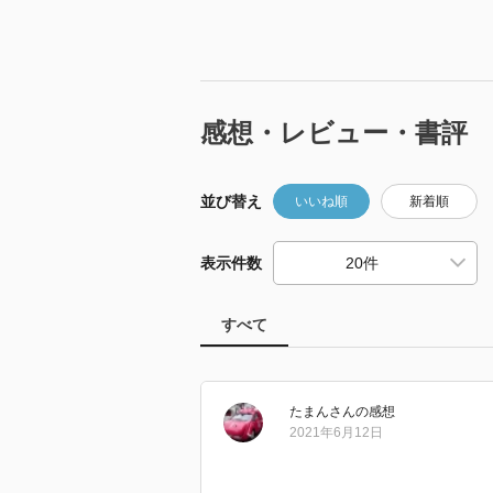
感想・レビュー・書評
並び替え
いいね順
新着順
表示件数
すべて
たまん
さん
の感想
2021年6月12日