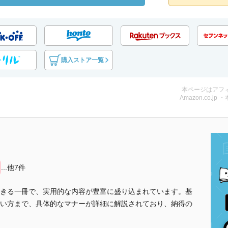
購入ストア一覧
本ページはアフ
Amazon.co.jp 
...他7件
きる一冊で、実用的な内容が豊富に盛り込まれています。基
い方まで、具体的なマナーが詳細に解説されており、納得の