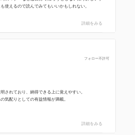
るんだろうなあ。。。
にも使えるので読んでみてもいいかもしれない。
詳細をみる
フォロー不許可
。
説明されており、納得できる上に覚えやすい。
への気配りとしての有益情報が満載。
詳細をみる