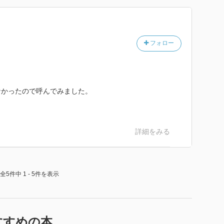
フォロー
なかったので呼んでみました。
詳細をみる
全5件中 1 - 5件を表示
すすめの本