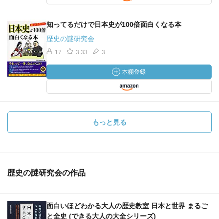
知ってるだけで日本史が100倍面白くなる本
歴史の謎研究会
17
3.33
3
もっと見る
歴史の謎研究会の作品
面白いほどわかる大人の歴史教室 日本と世界 まるご
と全史 (できる大人の大全シリーズ)