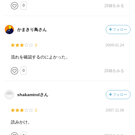
0
詳細をみる
かまきり鳥さん
フォロー
3
2009.01.24
流れを確認するのによかった。
0
詳細をみる
shakamindさん
フォロー
3
2007.11.06
読みかけ。