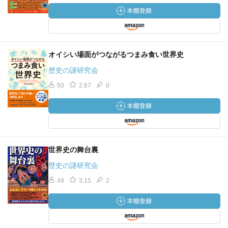
オイシい場面がつながるつまみ食い世界史
歴史の謎研究会
50
2.67
0
世界史の舞台裏
歴史の謎研究会
49
3.15
2