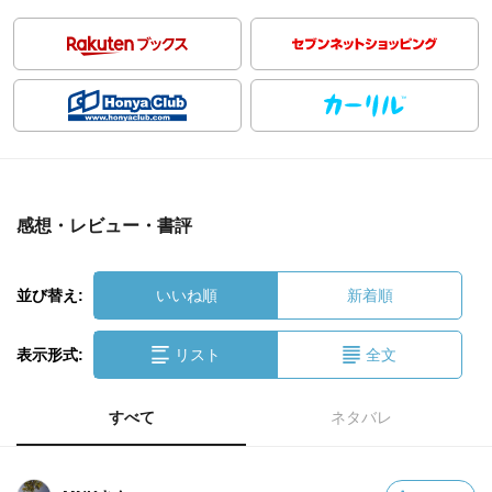
感想・レビュー・書評
並び替え:
いいね順
新着順
表示形式:
リスト
全文
すべて
ネタバレ