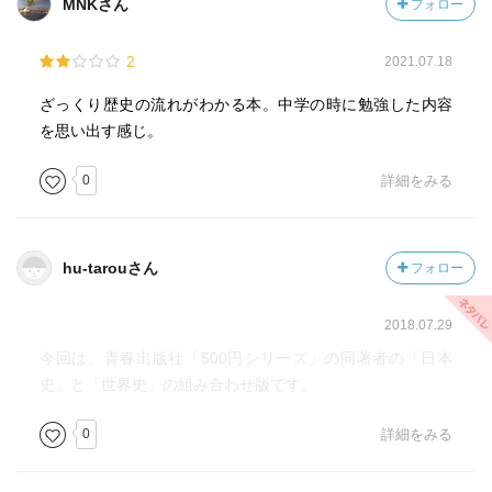
MNKさん
フォロー
2
2021.07.18
ざっくり歴史の流れがわかる本。中学の時に勉強した内容
を思い出す感じ。
0
詳細をみる
hu-tarouさん
フォロー
2018.07.29
今回は、青春出版社「500円シリーズ」の同著者の「日本
史」と「世界史」の組み合わせ版です。
0
詳細をみる