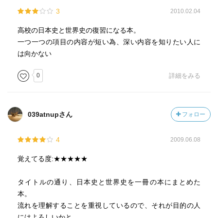
3
2010.02.04
高校の日本史と世界史の復習になる本。
一つ一つの項目の内容が短い為、深い内容を知りたい人に
は向かない
0
詳細をみる
039atnupさん
フォロー
4
2009.06.08
覚えてる度:★★★★★
タイトルの通り、日本史と世界史を一冊の本にまとめた
本。
流れを理解することを重視しているので、それが目的の人
にはよろしいかと。