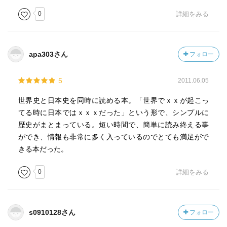
0
詳細をみる
apa303さん
フォロー
5
2011.06.05
世界史と日本史を同時に読める本。「世界でｘｘが起こっ
てる時に日本ではｘｘｘだった」という形で、シンプルに
歴史がまとまっている。短い時間で、簡単に読み終える事
ができ、情報も非常に多く入っているのでとても満足がで
きる本だった。
0
詳細をみる
s0910128さん
フォロー