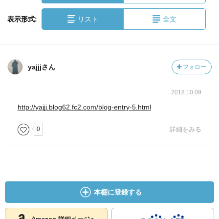
表示形式:
リスト
全文
yajjjさん
フォロー
2018.10.09
http://yajjj.blog62.fc2.com/blog-entry-5.html
0
詳細をみる
本棚に登録する