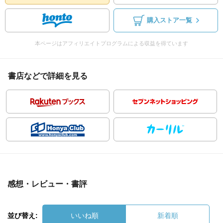
購入ストア一覧
本ページはアフィリエイトプログラムによる収益を得ています
書店などで詳細を見る
感想・レビュー・書評
並び替え:
いいね順
新着順