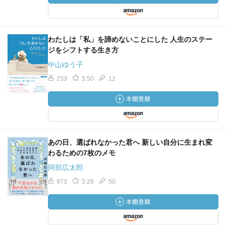
わたしは「私」を諦めないことにした 人生のステー
ジをシフトする生き方
中山ゆう子
233
3.50
12
あの日、選ばれなかった君へ 新しい自分に生まれ変
わるための7枚のメモ
阿部広太郎
973
3.26
50