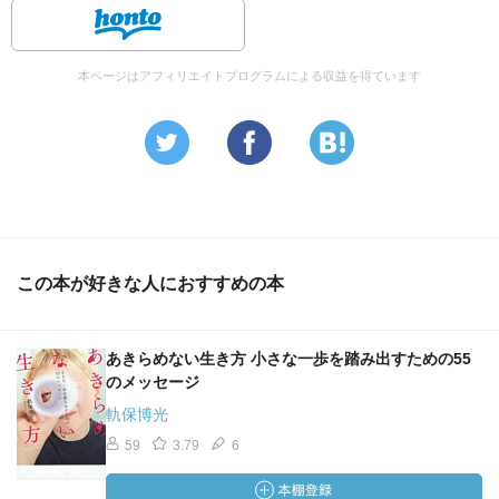
本ページはアフィリエイトプログラムによる収益を得ています
この本が好きな人におすすめの本
あきらめない生き方 小さな一歩を踏み出すための55
のメッセージ
軌保博光
59
3.79
6