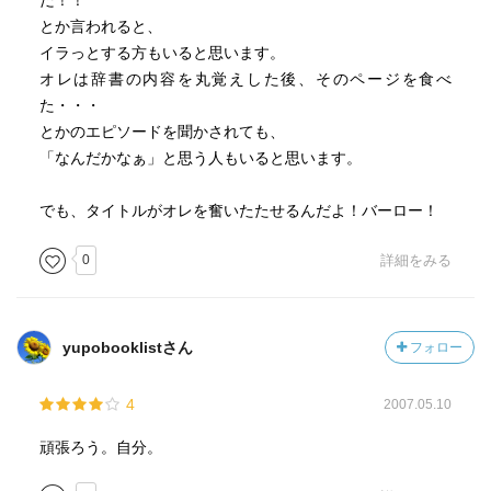
だ！！
とか言われると、
イラっとする方もいると思います。
オレは辞書の内容を丸覚えした後、そのページを食べ
た・・・
とかのエピソードを聞かされても、
「なんだかなぁ」と思う人もいると思います。
でも、タイトルがオレを奮いたたせるんだよ！バーロー！
0
詳細をみる
yupobooklistさん
フォロー
4
2007.05.10
頑張ろう。自分。