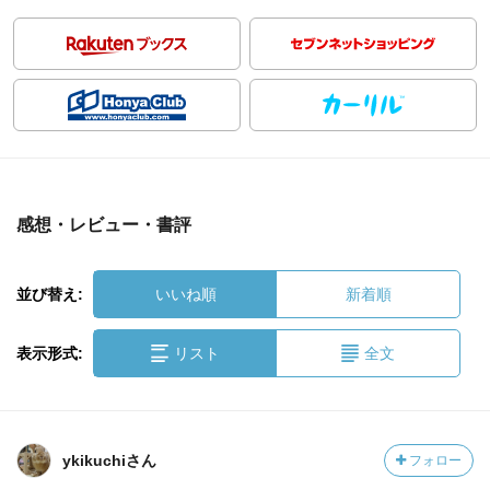
感想・レビュー・書評
並び替え:
いいね順
新着順
表示形式:
リスト
全文
ykikuchiさん
フォロー