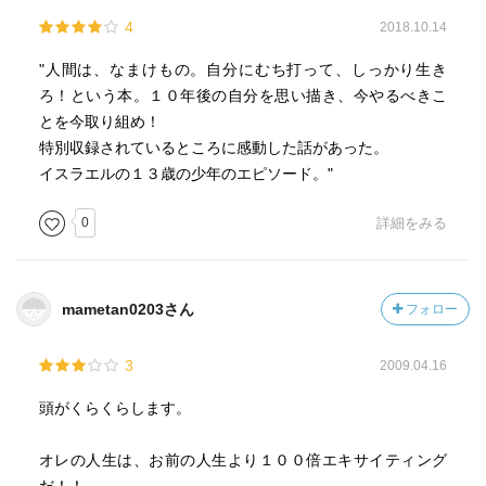
4
2018.10.14
"人間は、なまけもの。自分にむち打って、しっかり生き
ろ！という本。１０年後の自分を思い描き、今やるべきこ
とを今取り組め！
特別収録されているところに感動した話があった。
イスラエルの１３歳の少年のエピソード。"
0
詳細をみる
mametan0203さん
フォロー
3
2009.04.16
頭がくらくらします。
オレの人生は、お前の人生より１００倍エキサイティング