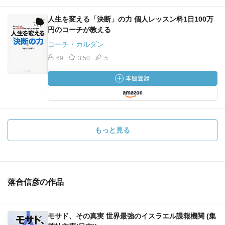
人生を変える「決断」の力 個人レッスン料1日100万
円のコーチが教える
コーチ・カルダン
69
3.50
5
もっと見る
落合信彦の作品
モサド、その真実 世界最強のイスラエル諜報機関 (集