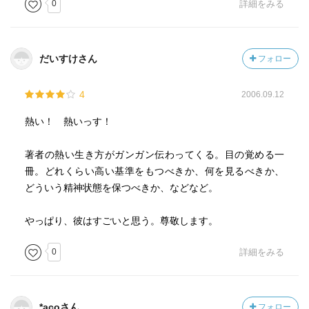
0
詳細をみる
だいすけさん
フォロー
4
2006.09.12
熱い！ 熱いっす！
著者の熱い生き方がガンガン伝わってくる。目の覚める一
冊。どれくらい高い基準をもつべきか、何を見るべきか、
どういう精神状態を保つべきか、などなど。
やっぱり、彼はすごいと思う。尊敬します。
0
詳細をみる
*acoさん
フォロー