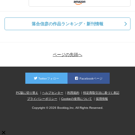
落合信彦の作品ランキング・新刊情報
ページの先頭へ
Twitterフォロー
Facebookページ
PC版に切り替え
ヘルプセンター
利用規約
特定商取引法に基づく表記
プライバシーポリシー
Cookieの使用について
採用情報
Copyright © 2026 Booklog,Inc. All Rights Reserved.