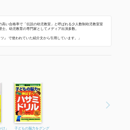
の高い合格率で「伝説の幼児教室」と呼ばれる少人数制幼児教室室
理士。幼児教育の専門家としてメディア出演多数。
のコツ』 で使われていた紹介文から引用しています。」
かけ」
子どもの脳力をグング