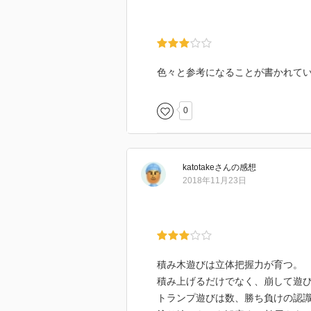
色々と参考になることが書かれて
0
katotake
さん
の感想
2018年11月23日
積み木遊びは立体把握力が育つ。
積み上げるだけでなく、崩して遊
トランプ遊びは数、勝ち負けの認