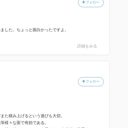
フォロー
いました。ちょっと面白かったですよ。
詳細をみる
フォロー
びまた積み上げるという遊びも大切。
識等様々な面で有効である。