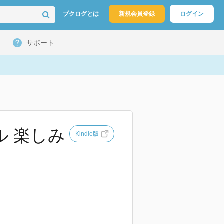
ブクログとは
新規会員登録
ログイン
サポート
ル 楽しみ
Kindle版