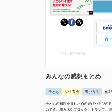
サイトに貼り付ける
みんなの感想まとめ
子ども
知性育成
遊び方法
...他7
子どもの知性を育むための遊びや学びの具
力です。積み木やブロック、トランプ、塗