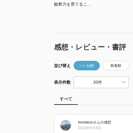
観察力を育てるこ...
感想・レビュー・書評
並び替え
いいね順
新着順
表示件数
すべて
trentakun
さん
の感想
2019年5月4日