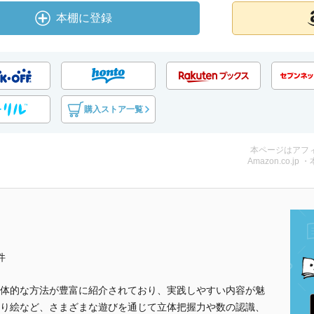
本棚に登録
購入ストア一覧
本ページはアフ
Amazon.co.jp 
件
体的な方法が豊富に紹介されており、実践しやすい内容が魅
り絵など、さまざまな遊びを通じて立体把握力や数の認識、