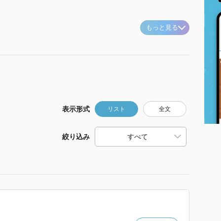
もっと見る
表示形式
リスト
全文
絞り込み