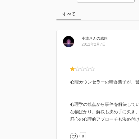
すべて
小凛
さん
の感想
2012年2月7日
心理カウンセラーの晴香葉子が、
心理学の観点から事件を解決して
な物ばかり。解決も決め手に欠き
肝心の心理的アプローチも決め付
0