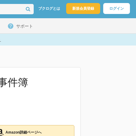
ブクログとは
新規会員登録
ログイン
サポート
ト
事件簿
Amazon詳細ページへ