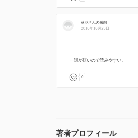
落花
さん
の感想
2010年10月25日
一話が短いので読みやすい。
0
著者プロフィール