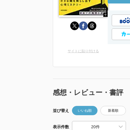
サイトに貼り付ける
感想・レビュー・書評
並び替え
いいね順
新着順
表示件数