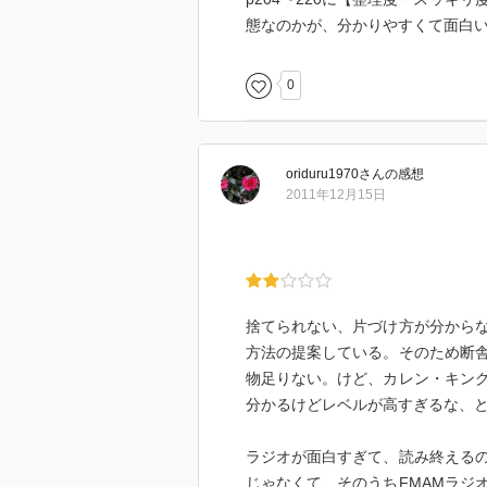
態なのかが、分かりやすくて面白
0
oriduru1970
さん
の感想
2011年12月15日
捨てられない、片づけ方が分から
方法の提案している。そのため断
物足りない。けど、カレン・キン
分かるけどレベルが高すぎるな、
ラジオが面白すぎて、読み終える
じゃなくて、そのうちFMAMラジ