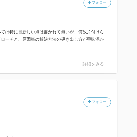
フォロー
いては特に目新しい点は書かれて無いが、何故片付けら
プローチと、原因毎の解決方法の導き出し方が興味深か
詳細をみる
フォロー
ー