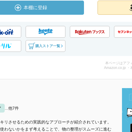
本棚に登録
購入ストア一覧
本ページはアフ
Amazon.co.jp 
ア
...他7件
キリさせるための実践的なアプローチが紹介されています。
使わないかをまず考えることで、物の整理がスムーズに進む