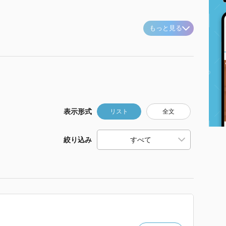
もっと見る
表示形式
リスト
全文
絞り込み