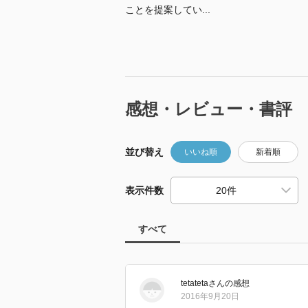
ことを提案してい...
感想・レビュー・書評
並び替え
いいね順
新着順
表示件数
すべて
tetateta
さん
の感想
2016年9月20日