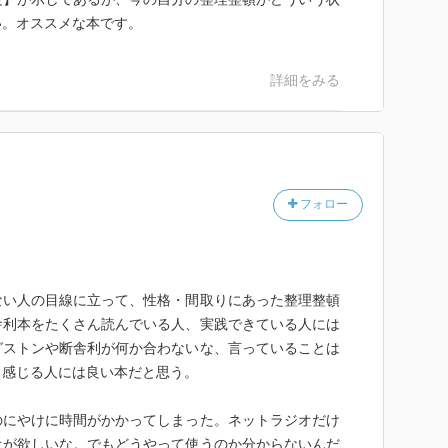
い。オススメな本です。
詳細をみる
フォロー
ない人の目線に立って、性格・間取りにあった整理整頓
舎利本をたくさん読んでいる人、実践できている人には
グストンや断舎利が何か合わないな、言っていることは
と感じる人には良い本だと思う。
のにやけに時間がかかってしまった。ネットラジオだけ
オが欲しいな。でもどうやって使うのか分からないんだ