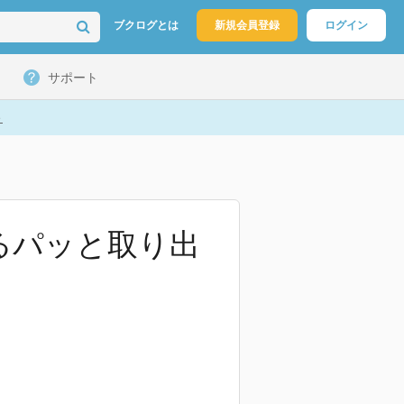
ブクログとは
新規会員登録
ログイン
サポート
ト
るパッと取り出