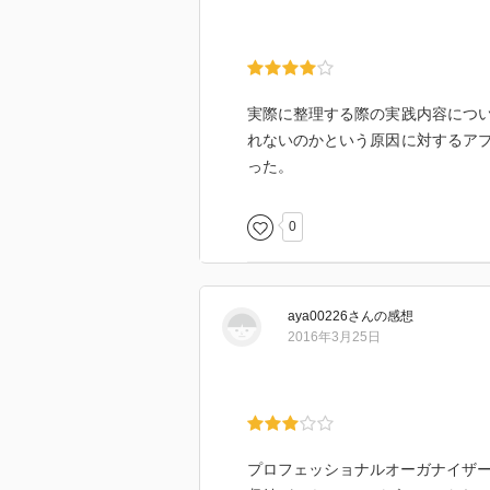
実際に整理する際の実践内容につ
れないのかという原因に対するア
った。
0
aya00226
さん
の感想
2016年3月25日
プロフェッショナルオーガナイザ