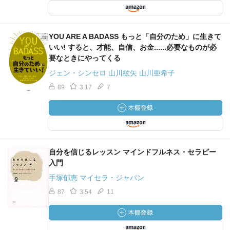
YOU ARE A BADASS もっと「自分のため」に生きて
いい! すると、才能、自信、お金......必要なものが必
要なときにやってくる
ジェン・シンセロ 山川紘矢 山川亜希子
89
3.17
7
自分を信じるレッスン マインドフルネス・セラピー
入門
手塚郁恵 マイセラ・ジャパン
87
3.54
11