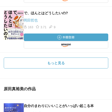
で、ほんとはどうしたいの?
岡田哲也
163
3.71
9
もっと見る
原田真裕美の作品
自分のまわりにいいことがいっぱい起こる本