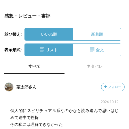
感想・レビュー・書評
並び替え:
いいね順
新着順
表示形式:
リスト
全文
すべて
ネタバレ
茶太郎さん
フォロー
2024.10.12
個人的にスピリチュアル系なのかなと読み進んで思いはじ
めて途中で挫折
今の私には理解できなかった