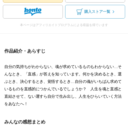
購入ストア一覧
本ページはアフィリエイトプログラムによる収益を得ています
作品紹介・あらすじ
自分の気持ちがわからない、魂が求めているものもわからない…そ
んなとき、「直感」が答えを知っています。何かを決めるとき、選
ぶとき、決心するとき、覚悟するとき…自分の魂がいちばん求めて
いるものを直感的につかんでいるでしょうか？ 人生を魂と直感と
直結させて、ない運すら自分で生み出し、人生をひらいていく方法
をあなたへ！
みんなの感想まとめ