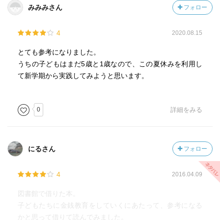
みみみさん
フォロー
4
2020.08.15
とても参考になりました。
うちの子どもはまだ5歳と1歳なので、この夏休みを利用し
て新学期から実践してみようと思います。
0
詳細をみる
にるさん
フォロー
4
2016.04.09
図書館で借りた本。
子どもたちに金銭教育をしていくにあたって、参考になる
かと思って借りて読んでみました。