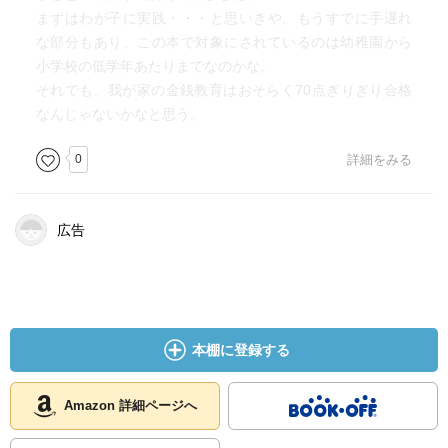
まずはわが子に実践・・・と思いきや。もうすでに手遅れ
な部分もあり、この本で対象にされているのは幼稚園から
小学校の低学年あたりまでなのかな。
それでも、我が家の金銭教育はおそらく70点ぎりぎり合格
なんじゃないかなと思う。
0
詳細をみる
広告
本棚に登録する
Amazon 詳細ページへ