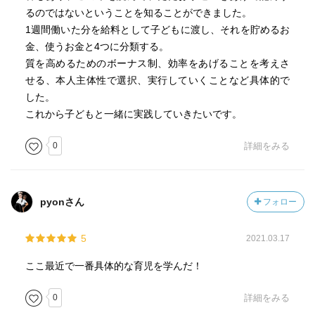
るのではないということを知ることができました。
1週間働いた分を給料として子どもに渡し、それを貯めるお
金、使うお金と4つに分類する。
質を高めるためのボーナス制、効率をあげることを考えさ
せる、本人主体性で選択、実行していくことなど具体的で
した。
これから子どもと一緒に実践していきたいです。
0
詳細をみる
pyonさん
フォロー
5
2021.03.17
ここ最近で一番具体的な育児を学んだ！
0
詳細をみる