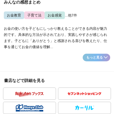
みんなの感想まとめ
お金教育
子育て法
お金感覚
...他7件
お金の使い方を子どもにしっかり教えることができる内容が魅力
的です。具体的な方法が示されており、実践しやすさが感じられ
ます。子どもに「ありがとう」と感謝される喜びを教えたり、仕
事を通じてお金の価値を理解...
もっと見る
書店などで詳細を見る