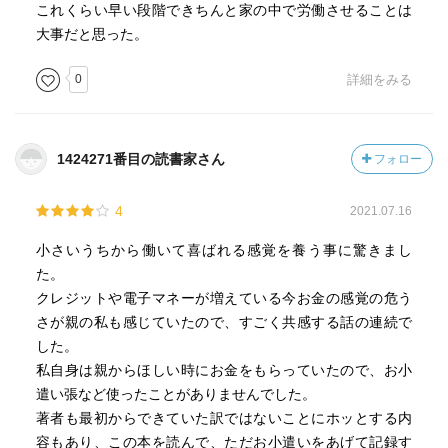
これくらい早い段階できちんと家の中で労働させることは
大事だと思った。
0
詳細をみる
1424271番目の読書家さん
フォロー
4
2021.07.16
小さいうちから働いて喜ばれる感覚を養う事に驚きまし
た。
クレジットや電子マネーが増えている今お金の感覚の危う
さが親の私も感じていたので、すごく共感する話の連続で
した。
私自身は親からほしい時にお金をもらっていたので、お小
遣い張など使ったことがありませんでした。
著者も最初からできていた訳ではないことにホッとする内
容もあり、この本を読んで、ただお小遣いをあげて記録す