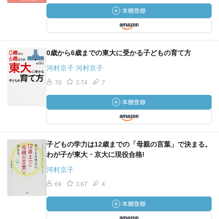
0歳から6歳までの東大に受かる子どもの育て方
河村京子 河村京子
70
3.74
7
子どもの学力は12歳までの「母親の言葉」で決まる。
わが子が東大・京大に現役合格!
河村京子
69
3.67
4