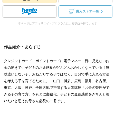
購入ストア一覧
本ページはアフィリエイトプログラムによる収益を得ています
作品紹介・あらすじ
クレジットカード、ポイントカードに電子マネー…目に見えないお
金の動きで、子どものお金感覚がどんどんおかしくなっている！無
駄遣いしない子、おねだりする子ではなく、自分で手に入れる方法
を考える子を育てるために。 山口、博多、広島、福井、名古屋、
東京、大阪、神戸…全国各地で主催する人気講座「お金の管理がで
きる子の育て方」をもとに書籍化。子どもの金銭感覚をきちんと養
いたいと思うお母さん必見の一冊です。