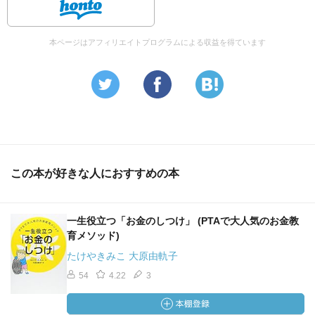
本ページはアフィリエイトプログラムによる収益を得ています
この本が好きな人におすすめの本
一生役立つ「お金のしつけ」 (PTAで大人気のお金教
育メソッド)
たけやきみこ 大原由軌子
54
4.22
3