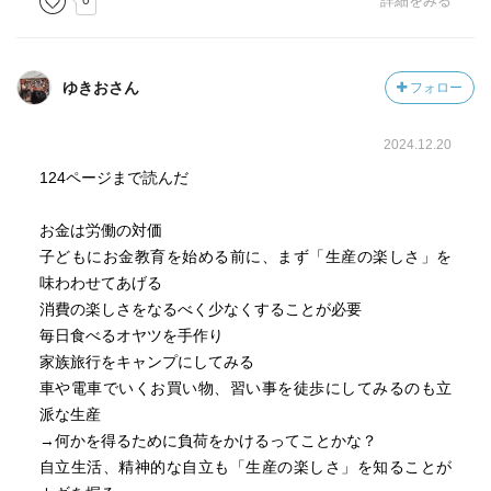
0
詳細をみる
事と自分のことの区別。
自分のお金を使わせ始めるのるのは、6歳あたりが妥当。
ゆきおさん
フォロー
2024.12.20
124ページまで読んだ
お金は労働の対価
子どもにお金教育を始める前に、まず「生産の楽しさ」を
味わわせてあげる
消費の楽しさをなるべく少なくすることが必要
毎日食べるオヤツを手作り
家族旅行をキャンプにしてみる
車や電車でいくお買い物、習い事を徒歩にしてみるのも立
派な生産
→何かを得るために負荷をかけるってことかな？
自立生活、精神的な自立も「生産の楽しさ」を知ることが